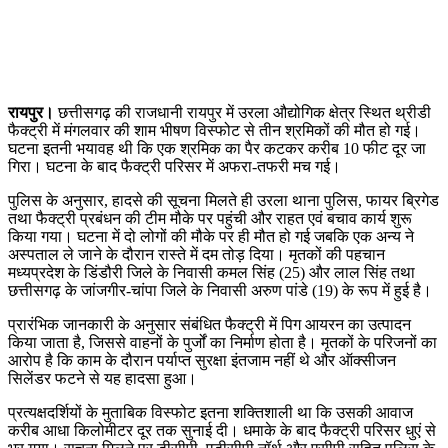
रायपुर।
छत्तीसगढ़ की राजधानी रायपुर में उरला औद्योगिक क्षेत्र स्थित थ्रीडी
फैक्ट्री में मंगलवार की शाम भीषण विस्फोट से तीन श्रमिकों की मौत हो गई।
घटना इतनी भयावह थी कि एक श्रमिक का पैर कटकर करीब 10 फीट दूर जा
गिरा। घटना के बाद फैक्ट्री परिसर में अफरा-तफरी मच गई।
पुलिस के अनुसार, हादसे की सूचना मिलते ही उरला थाना पुलिस, फायर ब्रिगेड
तथा फैक्ट्री प्रबंधन की टीम मौके पर पहुंची और राहत एवं बचाव कार्य शुरू
किया गया। घटना में दो लोगों की मौके पर ही मौत हो गई जबकि एक अन्य ने
अस्पताल ले जाने के दौरान रास्ते में दम तोड़ दिया। मृतकों की पहचान
मध्यप्रदेश के डिंडौरी जिले के निवासी कमल सिंह (25) और लाल सिंह तथा
छत्तीसगढ़ के जांजगीर-चांपा जिले के निवासी अरुण पांडे (19) के रूप में हुई है।
प्रारंभिक जानकारी के अनुसार संबंधित फैक्ट्री में पिग आयरन का उत्पादन
किया जाता है, जिससे वाहनों के पुर्जों का निर्माण होता है। मृतकों के परिजनों का
आरोप है कि काम के दौरान पर्याप्त सुरक्षा इंतजाम नहीं थे और ऑक्सीजन
सिलेंडर फटने से यह हादसा हुआ।
प्रत्यक्षदर्शियों के मुताबिक विस्फोट इतना शक्तिशाली था कि उसकी आवाज
करीब आधा किलोमीटर दूर तक सुनाई दी। धमाके के बाद फैक्ट्री परिसर धुएं से