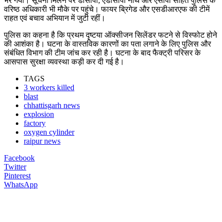
भर गया। सूचना मिलने पर डीसीपी, एडीसीपी नॉर्थ और एसीपी सहित पुलिस के
वरिष्ठ अधिकारी भी मौके पर पहुंचे। फायर ब्रिगेड और एसडीआरएफ की टीमें
राहत एवं बचाव अभियान में जुटी रहीं।
पुलिस का कहना है कि प्रथम दृष्टया ऑक्सीजन सिलेंडर फटने से विस्फोट होने
की आशंका है। घटना के वास्तविक कारणों का पता लगाने के लिए पुलिस और
संबंधित विभाग की टीम जांच कर रही है। घटना के बाद फैक्ट्री परिसर के
आसपास सुरक्षा व्यवस्था कड़ी कर दी गई है।
TAGS
3 workers killed
blast
chhattisgarh news
explosion
factory
oxygen cylinder
raipur news
Facebook
Twitter
Pinterest
WhatsApp