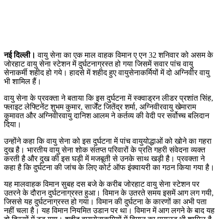
नई दिल्ली।
वायु सेना का एक माल वाहक विमान ए एन 32 शनिवार को असम के
जोरहाट वायु सेना स्टेशन में दुर्घटनाग्रस्त हो गया जिसमें सवार पांच वायु
सेनाकर्मी शहीद हो गये। हादसे में शहीद हुए वायुसेनाकर्मियों में दो अग्निवीर वायु
भी शामिल हैं।
वायु सेना के प्रवक्ता ने बताया कि इस दुर्घटना में स्क्वाड्रन लीडर प्रशांत सिंह,
फ्लाइट लेफ्टिनेंट शुभम कुमार, सार्जेंट जितेंद्र शर्मा, अग्निवीरवायु खेमाराम
कुमावत और अग्निवीरवायु दानिश आलम ने कर्तव्य की वेदी पर सर्वोच्च बलिदान
दिया।
उन्होंने कहा कि वायु सेना को इस दुर्घटना में पांच वायुयोद्धाओं को खोने का गहरा
दुख है। भारतीय वायु सेना शोक संतप्त परिवारों के प्रति गहरी संवेदना व्यक्त
करती है और दुख की इस घड़ी में मजबूती से उनके साथ खड़ी है। प्रवक्ता ने
कहा है कि दुर्घटना की जांच के लिए कोर्ट ऑफ इंक्वायरी का गठन किया गया है।
यह मालवाहक विमान सुबह दस बजे के करीब जोरहाट वायु सेना स्टेशन पर
उतरने के दौरान दुर्घटनाग्रस्त हुआ। विमान के उतरते समय इसमें आग लग गयी,
जिससे यह दुर्घटनाग्रस्त हो गया। विमान की दुर्घटना के कारणों का अभी पता
नहीं चला है। यह विमान नियमित उडान पर था। विमान में आग लगने के बाद यह