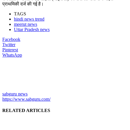
प्राथमिकी दर्ज की गई है।
TAGS
hindi news trend
meerut news
Uttar Pradesh news
Facebook
Twitter
Pinterest
WhatsApp
sabguru news
https://www.sabguru.com/
RELATED ARTICLES