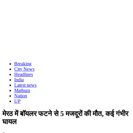
Breaking
City News
Headlines
India
Latest news
Mathura
Nation
UP
मेरठ में बॉयलर फटने से 5 मजदूरों की मौत, कई गंभीर
घायल