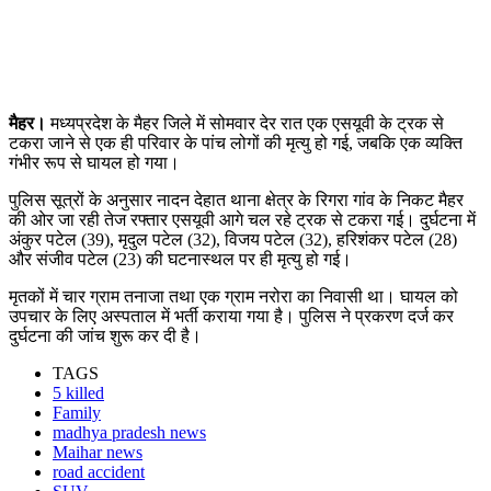
मैहर।
मध्यप्रदेश के मैहर जिले में सोमवार देर रात एक एसयूवी के ट्रक से
टकरा जाने से एक ही परिवार के पांच लोगों की मृत्यु हो गई, जबकि एक व्यक्ति
गंभीर रूप से घायल हो गया।
पुलिस सूत्रों के अनुसार नादन देहात थाना क्षेत्र के रिगरा गांव के निकट मैहर
की ओर जा रही तेज रफ्तार एसयूवी आगे चल रहे ट्रक से टकरा गई। दुर्घटना में
अंकुर पटेल (39), मृदुल पटेल (32), विजय पटेल (32), हरिशंकर पटेल (28)
और संजीव पटेल (23) की घटनास्थल पर ही मृत्यु हो गई।
मृतकों में चार ग्राम तनाजा तथा एक ग्राम नरोरा का निवासी था। घायल को
उपचार के लिए अस्पताल में भर्ती कराया गया है। पुलिस ने प्रकरण दर्ज कर
दुर्घटना की जांच शुरू कर दी है।
TAGS
5 killed
Family
madhya pradesh news
Maihar news
road accident