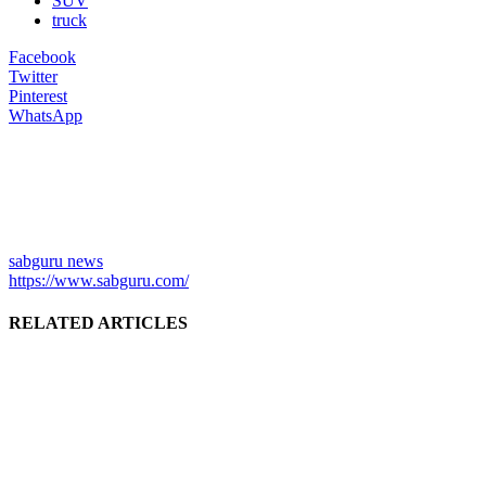
SUV
truck
Facebook
Twitter
Pinterest
WhatsApp
sabguru news
https://www.sabguru.com/
RELATED ARTICLES