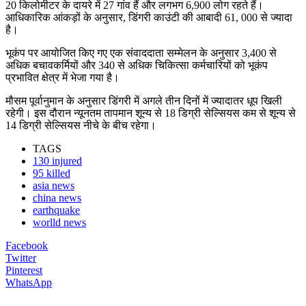
20 किलोमीटर के दायरे में 27 गांव हैं और लगभग 6,900 लोग रहते हैं।
आधिकारिक आंकड़ों के अनुसार, डिंगरी काउंटी की आबादी 61, 000 से ज्यादा
है।
भूकंप पर आयोजित किए गए एक संवाददाता सम्मेलन के अनुसार 3,400 से
अधिक बचावकर्मियों और 340 से अधिक चिकित्सा कर्मचारियों को भूकंप
प्रभावित क्षेत्र में भेजा गया है।
मौसम पूर्वानुमान के अनुसार डिंगरी में अगले तीन दिनों में ज्यादातर धूप खिली
रहेगी। इस दौरान न्यूनतम तापमान शून्य से 18 डिग्री सेल्सियस कम से शून्य से
14 डिग्री सेल्सियस नीचे के बीच रहेगा।
TAGS
130 injured
95 killed
asia news
china news
earthquake
worlld news
Facebook
Twitter
Pinterest
WhatsApp