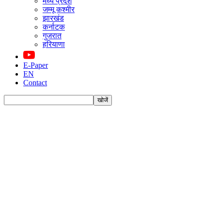
मध्य प्रदेश
जम्मू कश्मीर
झारखंड
कर्नाटक
गुजरात
हरियाणा
E-Paper
EN
Contact