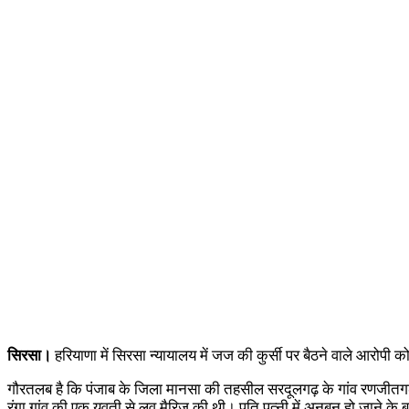
सिरसा।
हरियाणा में सिरसा न्यायालय में जज की कुर्सी पर बैठने वाले आरोपी 
गौरतलब है कि पंजाब के जिला मानसा की तहसील सरदूलगढ़ के गांव रणजीतगढ़ 
रंगा गांव की एक युवती से लव मैरिज की थी। पति पत्नी में अनबन हो जाने के ब