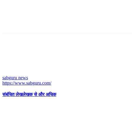
sabguru news
https://www.sabguru.com/
संबंधित लेख
लेखक से और अधिक