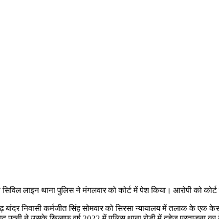
को सिविल लाइन थाना पुलिस ने मंगलवार को कोर्ट में पेश किया। आरोपी को कोर्ट न
बांदर निवासी कर्मजीत सिंह सोमवार को सिरसा न्यायालय में तलाक के एक केस 
ाद पत्नी ने उसके खिलाफ वर्ष 2022 में पुलिस थाना रोड़ी में दहेज प्रताडऩा क