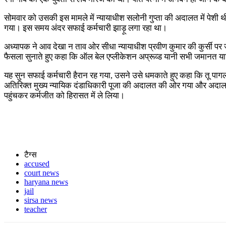
सोमवार को उसकी इस मामले में न्यायाधीश सलोनी गुप्ता की अदालत में पेशी थी
गया। इस समय अंदर सफाई कर्मचारी झाड़ू लगा रहा था।
अध्यापक ने आव देखा न ताव ओर सीधा न्यायाधीश प्रवीण कुमार की कुर्सी पर 
फैसला सुनाते हुए कहा कि ऑल बेल एप्लीकेशन अप्रूव्ड यानी सभी जमानत याच
यह सुन सफाई कर्मचारी हैरान रह गया, उसने उसे धमकाते हुए कहा कि तू पागल ह
अतिरिक्त मुख्य न्यायिक दंडाधिकारी पूजा की अदालत की ओर गया और अदालत
पहुंचकर कर्मजीत को हिरासत में ले लिया।
टैग्स
accused
court news
haryana news
jail
sirsa news
teacher