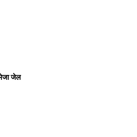
 भेजा जेल