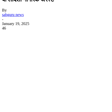
By
sabguru news
-
January 19, 2025
46