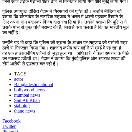
जिसे आज तड़के पड़ोसी शहर ठाणे से गिरफ्तार किया गया और मुंबई लाया गया।
पुलिस उपायुक्त दीक्षित गेदाम ने गिरफ्तारी की पुष्टि की। उन्होंने मीडिया को
बताया कि बांग्लादेश के नागरिक शहजाद ने भारत में अपनी पहचान छिपाने के
लिए अपना नाम बदलकर विजय दास रख लिया है। उन्होंने बताया कि पुलिस ने
उसके पास से कुछ चीजें बरामद की हैं, जिससे पता चलता है कि वह भारतीय मूल
का नहीं है।
उन्होंने यह भी कहा कि पुलिस की सूचना के आधार पर शहजाद को पड़ोसी शहर
ठाणे से गिरफ्तार किया गया। शहजाद करीब चार महीने से मुंबई में रह रहा हैं।
वह एक हाउसकीपिंग एजेंसी से जुड़ा हुआ था। अधिकारी ने कहा अपराध के पीछे
का मकसद डकैती था। गेदाम ने बताया कि मुंबई पुलिस और अपराध शाखा की
टीमें आरोपी से पूछताछ कर रही हैं।
TAGS
actor
Bangladeshi national
bollywood news
mumbai news
Saif Ali Khan
stabbing
thane news
Facebook
Twitter
Pinterest