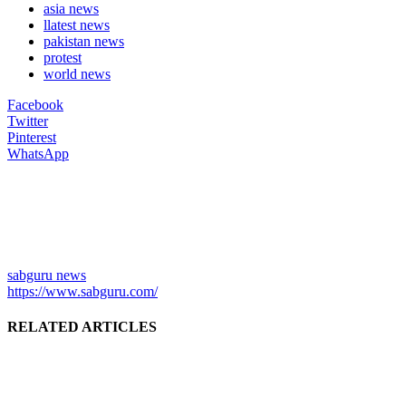
asia news
llatest news
pakistan news
protest
world news
Facebook
Twitter
Pinterest
WhatsApp
sabguru news
https://www.sabguru.com/
RELATED ARTICLES