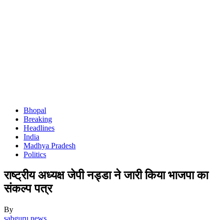
Bhopal
Breaking
Headlines
India
Madhya Pradesh
Politics
राष्ट्रीय अध्यक्ष जेपी नड्डा ने जारी किया भाजपा का
संकल्प पत्र
By
sabguru news