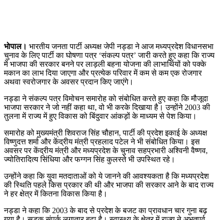
भाेपाल।
भारतीय जनता पार्टी अध्यक्ष जेपी नड्डा ने आज मध्यप्रदेश विधानसभा
चुनाव के लिए पार्टी का घोषणा पत्र ‘संकल्प पत्र’ जारी करते हुए कहा कि राज्य
में भाजपा की सरकार बनने पर लाड़ली बहना योजना की लाभार्थियों को पक्के
मकान का लाभ दिया जाएगा और प्रत्येक परिवार में कम से कम एक रोजगार
अथवा स्वरोजगार के अवसर प्रदान किए जाएंगे।
नड्डा ने संकल्प पत्र विमोचन समारोह को संबोधित करते हुए कहा कि मौजूदा
भाजपा सरकार ने जो नहीं कहा था, वो भी करके दिखाया है। उन्होंने 2003 की
तुलना में राज्य में हुए विकास को बिंदुवार आंकड़ों के माध्यम से पेश किया।
समारोह को मुख्यमंत्री शिवराज सिंह चौहान, पार्टी की प्रदेश इकाई के अध्यक्ष
विष्णुदत्त शर्मा और केंद्रीय मंत्री प्रहलाद पटेल ने भी संबोधित किया। इस
अवसर पर केंद्रीय मंत्री और मध्यप्रदेश के चुनाव सहप्रभारी अश्विनी वैष्णव,
ज्योतिरादित्य सिंधिया और फग्गन सिंह कुलस्ते भी उपस्थित रहे।
उन्होंने कहा कि युवा मतदाताओं को ये जानने की आवश्यकता है कि मध्यप्रदेश
की स्थिति पहले किस प्रकार की थी और भाजपा की सरकार आने के बाद राज्य
ने हर क्षेत्र में कितना विकास किया है।
नड्डा ने कहा कि 2003 के बाद से प्रदेश के बजट का प्रावधान चार गुना बढ़
गया है। सड़क संपर्क लगातार बढ़ा है। स्वास्थ्य के क्षेत्र में राज्य ने अभूतपूर्व