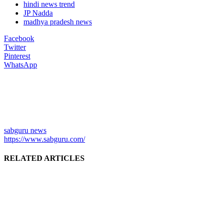
hindi news trend
JP Nadda
madhya pradesh news
Facebook
Twitter
Pinterest
WhatsApp
sabguru news
https://www.sabguru.com/
RELATED ARTICLES