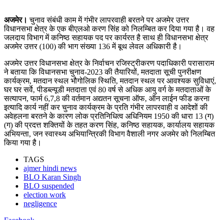
अजमेर।
चुनाव संबंधी काम में गंभीर लापरवाही बरतने पर अजमेर उत्तर
विधानसभा क्षेत्र के एक बीएलओ करण सिंह को निलम्बित कर दिया गया है। वह
जलदाय विभाग में कनिष्ठ सहायक पद पर कार्यरत है साथ ही विधानसभा क्षेत्र
अजमेर उत्तर (100) की भाग संख्या 136 में बूथ लेवल अधिकारी है।
अजमेर उत्तर विधानसभा क्षेत्र के निर्वाचन रजिस्ट्रीकरण पदाधिकारी परासाराम
ने बताया कि विधानसभा चुनाव-2023 की तैयारियों, मतदाता सूची पुनरीक्षण
कार्यक्रम, मतदान स्थल भौगोलिक स्थिति, मतदान स्थल पर आवश्यक सुविधाएं,
घर घर सर्वे, पीडब्ल्यूडी मतदाता एवं 80 वर्ष से अधिक आयु वर्ग के मतदाताओं के
सत्यापन, फार्म 6,7,8 की वर्तमान अद्यतन सूचना ऑफ, ऑन लाईन फीड करना
इत्यादि कार्य नहीं कर चुनाव कार्यक्रम के प्रति गंभीर लापरवाही व आदेशों की
अवेहलना बरतने के कारण लोक प्रतिनिधित्व अधिनियम 1950 की धारा 13 (ग)
(ग) की प्रदत्त शक्तियों के तहत करण सिंह, कनिष्ठ सहायक, कार्यालय सहायक
अभियन्ता, जन स्वास्थ्य अभियान्ति्रकी विभाग वैशाली नगर अजमेर को निलम्बित
किया गया है।
TAGS
ajmer hindi news
BLO Karan Singh
BLO suspended
election work
negligence