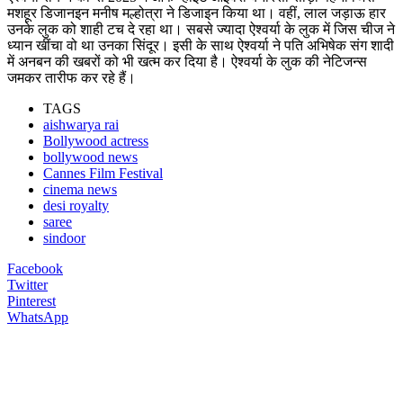
मशहूर डिजानइन मनीष मल्होत्रा ने डिजाइन किया था। वहीं, लाल जड़ाऊ हार
उनके लुक को शाही टच दे रहा था। सबसे ज्यादा ऐश्वर्या के लुक में जिस चीज ने
ध्यान खींचा वो था उनका सिंदूर। इसी के साथ ऐश्वर्या ने पति अभिषेक संग शादी
में अनबन की खबरों को भी खत्म कर दिया है। ऐश्वर्या के लुक की नेटिजन्स
जमकर तारीफ कर रहे हैं।
TAGS
aishwarya rai
Bollywood actress
bollywood news
Cannes Film Festival
cinema news
desi royalty
saree
sindoor
Facebook
Twitter
Pinterest
WhatsApp