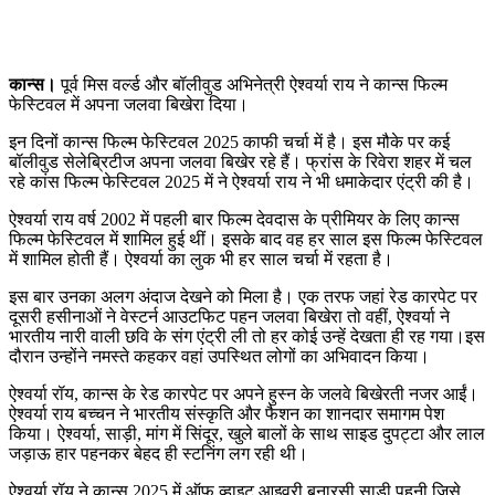
कान्स।
पूर्व मिस वर्ल्ड और बॉलीवुड अभिनेत्री ऐश्वर्या राय ने कान्स फिल्म
फेस्टिवल में अपना जलवा बिखेरा दिया।
इन दिनों कान्स फिल्म फेस्टिवल 2025 काफी चर्चा में है। इस मौके पर कई
बॉलीवुड सेलेब्रिटीज अपना जलवा बिखेर रहे हैं। फ्रांस के रिवेरा शहर में चल
रहे कांस फिल्म फेस्टिवल 2025 में ने ऐश्वर्या राय ने भी धमाकेदार एंट्री की है।
ऐश्वर्या राय वर्ष 2002 में पहली बार फिल्म देवदास के प्रीमियर के लिए कान्स
फिल्म फेस्टिवल में शामिल हुई थीं। इसके बाद वह हर साल इस फिल्म फेस्टिवल
में शामिल होती हैं। ऐश्वर्या का लुक भी हर साल चर्चा में रहता है।
इस बार उनका अलग अंदाज देखने को मिला है। एक तरफ जहां रेड कारपेट पर
दूसरी हसीनाओं ने वेस्टर्न आउटफिट पहन जलवा बिखेरा तो वहीं, ऐश्वर्या ने
भारतीय नारी वाली छवि के संग एंट्री ली तो हर कोई उन्हें देखता ही रह गया।इस
दौरान उन्होंने नमस्ते कहकर वहां उपस्थित लोगों का अभिवादन किया।
ऐश्वर्या रॉय, कान्स के रेड कारपेट पर अपने हुस्न के जलवे बिखेरती नजर आईं।
ऐश्वर्या राय बच्चन ने भारतीय संस्कृति और फैशन का शानदार समागम पेश
किया। ऐश्वर्या, साड़ी, मांग में सिंदूर, खुले बालों के साथ साइड दुपट्टा और लाल
जड़ाऊ हार पहनकर बेहद ही स्टनिंग लग रही थी।
ऐश्वर्या रॉय ने कान्स 2025 में ऑफ व्हाइट आइवरी बनारसी साड़ी पहनी जिसे