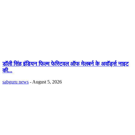
डॉली सिंह इंडियन फिल्म फेस्टिवल ऑफ मेलबर्न के अवॉर्ड्स नाइट
की...
sabguru news
-
August 5, 2026