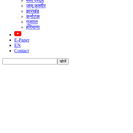
मध्य प्रदेश
जम्मू कश्मीर
झारखंड
कर्नाटक
गुजरात
हरियाणा
E-Paper
EN
Contact