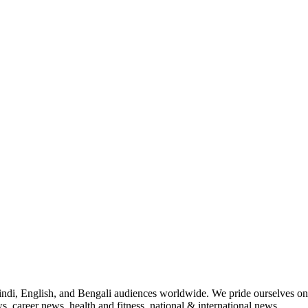
indi, English, and Bengali audiences worldwide. We pride ourselves on 
, career news, health and fitness, national & international news.