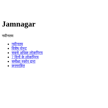
Jamnagar
नवीनतम
नवीनतम
विशेष पोस्ट
सबसे अधिक लोकप्रिय
7 दिनों के लोकप्रिय
समीक्षा स्कोर द्वारा
क्रमरहित