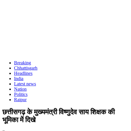
Breaking
Chhattisgarh
Headlines
India
Latest news
Nation
Politics
Raipur
छत्तीसगढ़ के मुख्यमंत्री विष्णुदेव साय शिक्षक की
भूमिका में दिखे