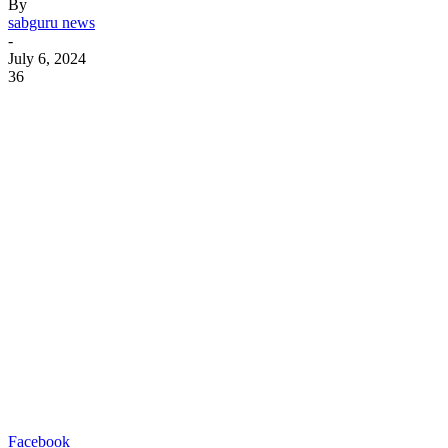
By
sabguru news
-
July 6, 2024
36
Facebook