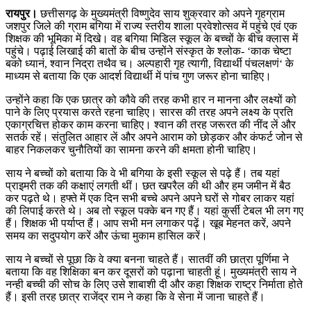
रायपुर।
छत्तीसगढ़ के मुख्यमंत्री विष्णुदेव साय शुक्रवार को अपने गृहग्राम
जशपुर जिले की ग्राम बगिया में राज्य स्तरीय शाला प्रवेशोत्सव में पहुंचे एवं एक
शिक्षक की भूमिका में दिखे। वह बगिया मिडिल स्कूल के बच्चों के बीच क्लास में
पहुंचे। पढ़ाई लिखाई की बातों के बीच उन्होंने संस्कृत के श्लोक- ‘काक चेष्टा
बको ध्यानं, श्वान निद्रा तथैव च। अल्पहारी गृह त्यागी, विद्यार्थी पंचलक्षणं‘ के
माध्यम से बताया कि एक आदर्श विद्यार्थी में पांच गुण जरूर होना चाहिए।
उन्होंने कहा कि एक छात्र को कौवे की तरह कभी हार न मानना और लक्ष्यों को
पाने के लिए प्रयास करते रहना चाहिए। सारस की तरह अपने लक्ष्य के प्रति
एकाग्रचित्त होकर काम करना चाहिए। श्वान की तरह जरूरत की नींद लें और
सतर्क रहें। संतुलित आहार लें और अपने आराम को छोड़कर और कंफर्ट जोन से
बाहर निकलकर चुनौतियों का सामना करने की क्षमता होनी चाहिए।
साय ने बच्चों को बताया कि वे भी बगिया के इसी स्कूल से पढ़े हैं। तब यहां
प्राइमरी तक की कक्षाएं लगती थीं। छत खपरैल की थी और हम जमीन में बैठ
कर पढ़ते थे। हफ्ते में एक दिन सभी बच्चे अपने अपने घरों से गोबर लाकर यहां
की लिपाई करते थे। अब तो स्कूल पक्के बन गए हैं। यहां कुर्सी टेबल भी लग गए
हैं। शिक्षक भी पर्याप्त हैं। आप सभी मन लगाकर पढ़ें। खूब मेहनत करें, अपने
समय का सदुपयोग करें और ऊंचा मुकाम हासिल करें।
साय ने बच्चों से पूछा कि वे क्या बनना चाहते हैं। सातवीं की छात्रा पूर्णिमा ने
बताया कि वह शिक्षिका बन कर दूसरों को पढ़ाना चाहती हूं। मुख्यमंत्री साय ने
नन्ही बच्ची की सोच के लिए उसे शाबाशी दी और कहा शिक्षक राष्ट्र निर्माता होते
हैं। इसी तरह छात्र राजेंद्र राम ने कहा कि वे सेना में जाना चाहते हैं।