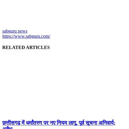
sabguru news
https://www.sabguru.com/
RELATED ARTICLES
छत्तीसगढ़ में धर्मांतरण पर नए नियम लागू, पूर्व सूचना अनिवार्य;