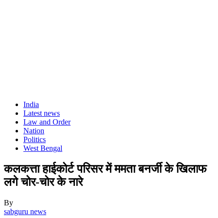
India
Latest news
Law and Order
Nation
Politics
West Bengal
कलकत्ता हाईकोर्ट परिसर में ममता बनर्जी के खिलाफ
लगे चोर-चोर के नारे
By
sabguru news