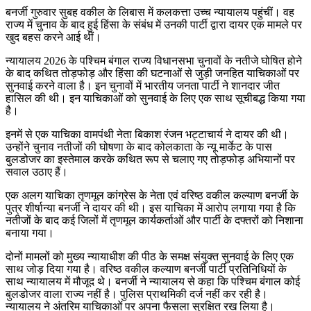
बनर्जी गुरुवार सुबह वकील के लिबास में कलकत्ता उच्च न्यायालय पहुंचीं। वह
राज्य में चुनाव के बाद हुई हिंसा के संबंध में उनकी पार्टी द्वारा दायर एक मामले पर
खुद बहस करने आई थीं।
न्यायालय 2026 के पश्चिम बंगाल राज्य विधानसभा चुनावों के नतीजे घोषित होने
के बाद कथित तोड़फोड़ और हिंसा की घटनाओं से जुड़ी जनहित याचिकाओं पर
सुनवाई करने वाला है। इन चुनावों में भारतीय जनता पार्टी ने शानदार जीत
हासिल की थी। इन याचिकाओं को सुनवाई के लिए एक साथ सूचीबद्ध किया गया
है।
इनमें से एक याचिका वामपंथी नेता बिकाश रंजन भट्टाचार्य ने दायर की थी।
उन्होंने चुनाव नतीजों की घोषणा के बाद कोलकाता के न्यू मार्केट के पास
बुलडोजर का इस्तेमाल करके कथित रूप से चलाए गए तोड़फोड़ अभियानों पर
सवाल उठाए हैं।
एक अलग याचिका तृणमूल कांग्रेस के नेता एवं वरिष्ठ वकील कल्याण बनर्जी के
पुत्र शीर्षान्या बनर्जी ने दायर की थी। इस याचिका में आरोप लगाया गया है कि
नतीजों के बाद कई जिलों में तृणमूल कार्यकर्ताओं और पार्टी के दफ्तरों को निशाना
बनाया गया।
दोनों मामलों को मुख्य न्यायाधीश की पीठ के समक्ष संयुक्त सुनवाई के लिए एक
साथ जोड़ दिया गया है। वरिष्ठ वकील कल्याण बनर्जी पार्टी प्रतिनिधियों के
साथ न्यायालय में मौजूद थे। बनर्जी ने न्यायालय से कहा कि पश्चिम बंगाल कोई
बुलडोजर वाला राज्य नहीं है। पुलिस प्राथमिकी दर्ज नहीं कर रही है।
न्यायालय ने अंतरिम याचिकाओं पर अपना फैसला सुरक्षित रख लिया है।