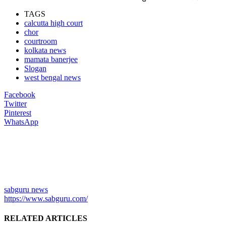
TAGS
calcutta high court
chor
courtroom
kolkata news
mamata banerjee
Slogan
west bengal news
Facebook
Twitter
Pinterest
WhatsApp
sabguru news
https://www.sabguru.com/
RELATED ARTICLES