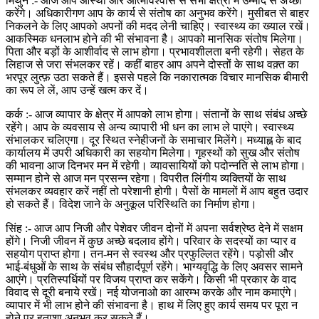
मिथुन :- आज आप आस्था और आत्मविश्वास से सभी क्षेत्रों में उम्मीद से अच्छा
करेंगे। अधिकारीगण आप के कार्य से संतोष का अनुभव करेंगे। मुसीबत से बाहर
निकलने के लिए आपको अपनों की मदद लेनी चाहिए। स्वास्थ्य का ख्याल रखें।
आकस्मिक धनलाभ होने की भी संभावना है। आपको मानसिक संतोष मिलेगा।
पिता और बड़ों के आशीर्वाद से लाभ होगा। प्रभावशीलता बनी रहेगी। सेहत के
लिहाज से जरा संभलकर रहें। कहीं बाहर आप अपने दोस्तों के साथ वक़्त का
भरपूर लुत्फ़ उठा सकते हैं। इससे पहले कि नकारात्मक विचार मानसिक बीमारी
का रूप ले लें, आप उन्हें खत्म कर दें।
कर्क :- आज व्यापार के क्षेत्र में आपको लाभ होगा। संतानों के साथ संबंध अच्छे
रहेंगे। आप के व्यवसाय से अन्य व्यापारी भी धन का लाभ ले पाएंगे। स्वास्थ्य
संभालकर चलिएगा। दूर स्थित स्नेहीजनों के समाचार मिलेंगे। मध्याह्न के बाद
कार्यालय में उपरी अधिकारी का सहयोग मिलेगा। गृहस्थों को सुख और संतोष
की भावना आज दिनभर मन में रहेगी। व्यावसायियों को पदोन्नति से लाभ होगा।
सम्मान होने से आज मन प्रसन्न रहेगा। विपरीत लिंगीय व्यक्तियों के साथ
संभलकर व्यवहार करें नहीं तो परेशानी होगी। पैसों के मामलों में आप बहुत उदार
हो सकते हैं। विदेश जाने के अनुकूल परिस्थिति का निर्माण होगा।
सिंह :- आज आप निजी और पेशेवर जीवन दोनों में अपना सर्वश्रेष्ठ देने में सक्षम
होंगे। निजी जीवन में कुछ अच्छे बदलाव होंगे। परिवार के सदस्यों का प्यार व
सहयोग प्राप्त होगा। तन-मन से स्वस्थ और प्रफुल्लित रहेंगे। पड़ोसी और
भाई-बंधुओं के साथ के संबंध सौहार्दपूर्ण रहेंगे। भाग्यवृद्धि के लिए अवसर सामने
आएंगे। प्रतिस्पर्धियों पर विजय प्राप्त कर सकेंगे। किसी भी प्रकार के वाद
विवाद से दूरी बनाये रखें। नई योजनाओ का आरम्भ करके और नाम कमाएंगे।
व्यापार में भी लाभ होने की संभावना है। हाथ में लिए हुए कार्य समय पर पूरा न
होने पर हताशा अनुभव कर सकते हैं।