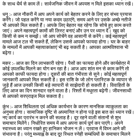
के साथ धैर्य से काम लें। सार्वजनिक जीवन में अपयश न मिले इसका ध्यान रखें।
धनु :- आज नौकरी में आप अपने कार्य को बेहतर करने के लिए हर संभव प्रयास
करेंगे। जो पहल करेंगे या नया कदम उठाएंगे, समय आने पर उसके अच्छे नतीजे
भी आपको मिल सकते हैं। आपके लिए बेहतर यह रहेगा कि सोचे हुए काम करते
जाएं। अपने महत्वपूर्ण कामों की लिस्ट बनाएं और उन पर ध्यान दें। खुद को
किसी से कम न समझें। जो आप सोचेंगे वह आसानी से करेंगे। कई महत्वपूर्ण
मामले आज टल भी सकते हैं, लेकिन उससे आपको फायदा होगा। घर के बाहर
के मामलों में आपकी महत्वाकांक्षाएं भी बढ़ सकती है। आपका आत्मविश्वास भी
बढ़ेगा।
मकर :- आज का दिन लाभकारी रहेगा। पैसों का फायदा होने और कार्यक्षेत्र में
कोई उपलब्धि मिलने का योग बन रहा है। आज आप शांत मन से काम करेंगे तो
आपको काफी फायदा होगा। दूसरों की बात गंभीरता से सुने। कोई महत्वपूर्ण
जानकारी आपको मिल सकती है। इस राशि के जो लोग प्लास्टिक के व्यापार से
जुड़े हैं आज उनकी किसी बड़े व्यापारी से साझेदारी हो सकती है। विवाहितों के
लिए आज का दिन शानदार रहने वाला है। रिश्तों में मधुरता बढ़ेगी। जीवनसाथी
से आपको सरप्राइज मिल सकता है।
कुंभ :- आज शिथिलता एवं अधिक कार्यभार के कारण मानसिक व्याकुलता का
अनुभव होगा। सामाजिक दृष्टि से अपमानित न होना पड़े इस बात का ध्यान रखें।
नए कार्य का प्रारंभ न करने की सलाह है। दूर रहने वाली संतानों से शुभ
समाचार मिलेंगे। निर्धारित समय में आप अपना कार्य पूर्ण कर पाएंगे। अपने
स्वास्थ्य का ध्यान रखते हुए हानिकर भोजन न लें। प्रवास में विघ्न आने की
संभावना है। परंतु मध्याह्न के बाद दूर स्थित स्नेही सम्बंधियों के समाचार मिलने