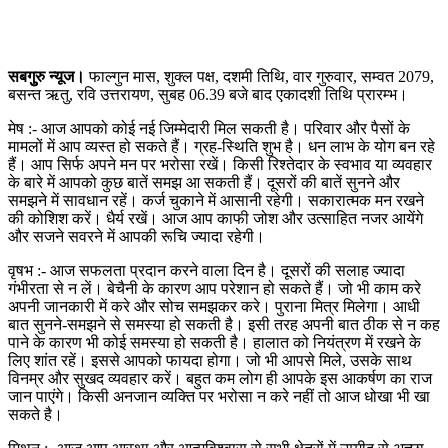
सबगुुरु न्यूज।
फाल्गुन मास, शुक्ल पक्ष, दशमी तिथि, वार गुरुवार, सम्वत 2079,
बसन्त ऋतु, रवि उत्तरायण, सुबह 06.39 बजे बाद एकादशी तिथि प्रारम्भ।
मेष :- आज आपको कोई नई जिम्मेदारी मिल सकती है। परिवार और पैसों के
मामलों में आप व्यस्त हो सकते हैं। ग्रह-स्थिति शुभ है। धन लाभ के योग बन रहे
हैं। आप सिर्फ अपने मन पर भरोसा रखें। किसी रिश्तेदार के स्वभाव या व्यवहार
के बारे में आपको कुछ बातें समझ आ सकती हैं। दूसरों की बातें सुनने और
समझने में सावधान रहें। कर्ज चुकाने में आसानी रहेगी। सकारात्मक मन रखने
की कोशिश करें। धैर्य रखें। आज आप काफी जोश और उत्साहित नजर आयेंगे
और सजने सवरने में आपकी रूचि ज्यादा रहेगी।
वृषभ :- आज सफलता प्रदान करने वाला दिन है। दूसरों की सलाह ज्यादा
गंभीरता से न लें। बेचैनी के कारण आप परेशान हो सकते हैं। जो भी काम करे
अपनी जानकारी में करे और सोच समझकर करे। पुराना मित्र मिलेगा। आधी
बात सुनने-समझने से समस्या हो सकती है। इसी तरह अपनी बात ठीक से न कह
पाने के कारण भी कोई समस्या हो सकती है। हालात को नियंत्रण में रखने के
लिए शांत रहें। इससे आपको फायदा होगा। जो भी आपसे मिले, उसके साथ
विनम्र और सुखद व्यवहार करें। बहुत कम लोग ही आपके इस आकर्षण का राज
जान पाएंगे। किसी अनजान व्यक्ति पर भरोसा न करे नहीं तो आज धोखा भी खा
सकते है।