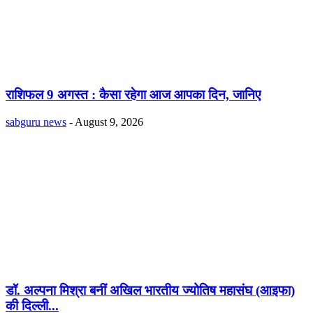
राशिफल 9 अगस्त : कैसा रहेगा आज आपका दिन, जानिए
sabguru news
-
August 9, 2026
डॉ. अल्पना मिश्रा बनीं अखिल भारतीय ज्योतिष महासंघ (आइफा)
की दिल्ली...