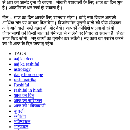
से आप का आनंद दूना हो जाएगा। नौकरी पेशावालों के लिए आज का दिन शुभ
है। आकस्मिक धन खर्च हो सकता है।
मीन :- आज का दिन आपके लिए शानदार रहेगा। कोई नया विचार आपको
आर्थिक तौर पर फायदा दिलायेगा। बिजनेसमैन पुरानी बातों को पीछे छोड़कर
आगे आने वाले अच्छे वक़्त की ओर देखें। आपकी कोशिशें फलदायी रहेंगी।
जीवनसाथी की किसी बात को गंभीरता से न लेने पर विवाद हो सकता है।सेहत
आज फिट रहेगी। नए कार्यों का प्रारंभ कर सकेंगे। नए कार्य का प्रारंभ करने
का भी आज के दिन उत्साह रहेगा।
TAGS
aaj ka deen
aaj ka rashifal
astrology
daily horoscope
rashi patrika
Rashifal
rashifal in hindi
आज का दिन
आज का राशिफल
आज की भविष्यवाणी
कुंडली
ज्योतिष
भविष्यफल
भाग्यफल