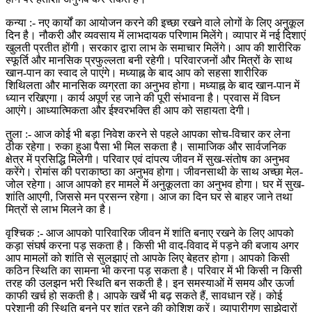
कन्या :- नए कार्यों का आयोजन करने की इच्छा रखने वाले लोगों के लिए अनुकूल
दिन है। नौकरी और व्यवसाय में लाभदायक परिणाम मिलेंगे। व्यापार में नई दिशाएं
खुलती प्रतीत होंगी। सरकार द्वारा लाभ के समाचार मिलेंगे। आप की शारीरिक
स्फूर्ति और मानसिक प्रफुल्लता बनी रहेगी। परिवारजनों और मित्रों के साथ
खान-पान का स्वाद ले पाएंगे। मध्याह्न के बाद आप को सहसा शारीरिक
शिथिलता और मानसिक व्यग्रता का अनुभव होगा। मध्याह्न के बाद खान-पान में
ध्यान रखिएगा। कार्य अपूर्ण रह जाने की पूरी संभावना है। प्रवास में विघ्न
आएंगे। आध्यात्मिकता और ईश्वरभक्ति ही आप को सहायता देगी।
तुला :- आज कोई भी बड़ा निवेश करने से पहले आपका सोच-विचार कर लेना
ठीक रहेगा। रुका हुआ पैसा भी मिल सकता है। सामाजिक और सार्वजनिक
क्षेत्र में प्रसिद्धि मिलेगी। परिवार एवं दांपत्य जीवन में सुख-संतोष का अनुभव
करेंगे। रोमांस की पराकाष्ठा का अनुभव होगा। जीवनसाथी के साथ अच्छा मेल-
जोल रहेगा। आज आपको हर मामले में अनुकूलता का अनुभव होगा। घर में सुख-
शांति आएगी, जिससे मन प्रसन्न रहेगा। आज का दिन घर से बाहर जाने तथा
मित्रों से लाभ मिलने का है।
वृश्चिक :- आज आपको पारिवारिक जीवन में शांति बनाए रखने के लिए आपको
कड़ा संघर्ष करना पड़ सकता है। किसी भी वाद-विवाद में पड़ने की बजाय अगर
आप मामलों को शांति से सुलझाएं तो आपके लिए बेहतर होगा। आपको किसी
कठिन स्थिति का सामना भी करना पड़ सकता है। परिवार में भी किसी न किसी
तरह की उलझन भरी स्थिति बन सकती है। इन समस्याओं में समय और ऊर्जा
काफी खर्च हो सकती है। आपके खर्चे भी बढ़ सकते हैं, सावधान रहें। कोई
परेशानी की स्थिति बनने पर शांत रहने की कोशिश करें। व्यापारीगण साझेदारों