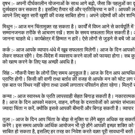
वृषभ :- अपनी दीर्घकालीन योजनाओं के साथ आगे बढ़ो, जैसा कि पहलुओं का दृ
दुर्व्यवहार कर सकता है। इसलिए तैयार रहें और प्रतिक्रिया न करें। आप
आपने लिए बहुत सारी खुशी की वजह साबित होगा। अपने उद्देश्यों की ओर शान्ति
मिथुन :- आज मन चिंतामुक्त रह सकता है। कार्यों में विघ्न आने से कार्यपूर
सम्मानजनक तरीके से आचरण रखें। शाम के समय सफलता मिल सकती है। आपक
जानना चाहते थे। कार्यक्षेत्र में हिम्मत न हारें। ऐसे लोगों से जुड़ने से बचे
कर्क :- आज आपके व्यापार-धंधे में खूब सफलता मिलेगी। आज के दिन आपको र
लेकर सफल रहेंगे। देश-विदेश में व्यवसाय करने वालों को फायदा होगा। सब कुछ 
को खत्म करने के लिए यह अच्छी अवधि है।
सिंह :- नौकरी पेशा के लोगों लिए समय अनुकूल है। आज के दिन आप अत्यधिक
प्राप्ति होगी। किसी की वाणी तथा बर्ताव की वजह से आपके मन को चोट लग स
एक बात पर स्थिर नहीं रहेगा तथा उसमें लगातार परिवर्तन होता रहेगा। मित्रो
कन्या :- आज स्वास्थ्य के प्रति लापरवाही सेहत बिगाड़ सकती है। नकारात्मक व
है। आज के दिन आपको मकान, वाहन, वगैरह के दस्तावेजों को अत्यंत संभालकर 
ज्यादा चिंता न करें, क्योंकि इससे आपकी बीमारी और बिगड़ सकती है। व्यापार
तुला :- आज के दिन आप चिंता के बोझ से मुक्ति पा लेंगे बहुत अधिक रह सकत
करेंगे। इस समय आपके आर्थिक आयोजन भी पूरे होंगे आपकी इच्छा शक्ति को प्र
साबित हो सकता है, इसलिए हर तरह का निवेश करते वक़्त पूरी सावधानी बर