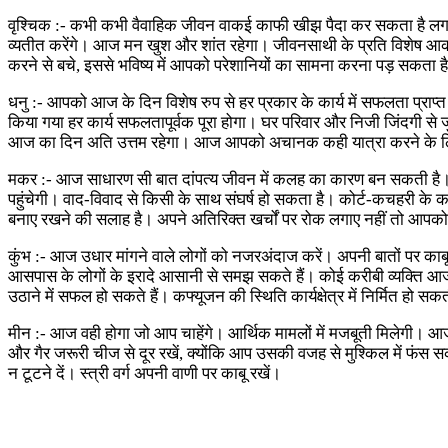
वृश्चिक :- कभी कभी वैवाहिक जीवन वाकई काफी खीझ पैदा कर सकता है लगत
व्यतीत करेंगे। आज मन खुश और शांत रहेगा। जीवनसाथी के प्रति विशेष आकर्
करने से बचे, इससे भविष्य में आपको परेशानियों का सामना करना पड़ सकता ह
धनु :- आपको आज के दिन विशेष रुप से हर प्रकार के कार्य में सफलता प्राप्त
किया गया हर कार्य सफलतापूर्वक पूरा होगा। घर परिवार और निजी जिंदगी से ज
आज का दिन अति उत्तम रहेगा। आज आपको अचानक कही यात्रा करने के लि
मकर :- आज साधारण सी बात दांपत्य जीवन में कलह का कारण बन सकती है। सांस
पहुंचेगी। वाद-विवाद से किसी के साथ संघर्ष हो सकता है। कोर्ट-कचहरी के का
बनाए रखने की सलाह है। अपने अतिरिक्त खर्चों पर रोक लगाए नहीं तो आपको भ
कुंभ :- आज उधार मांगने वाले लोगों को नजरअंदाज करें। अपनी बातों पर काबू
आसपास के लोगों के इरादे आसानी से समझ सकते हैं। कोई करीबी व्यक्ति आज
उठाने में सफल हो सकते हैं। कफ्यूजन की स्थिति कार्यक्षेत्र में निर्मित हो सक
मीन :- आज वही होगा जो आप चाहेंगे। आर्थिक मामलों में मजबूती मिलेगी। आ
और गैर जरूरी चीज से दूर रखें, क्योंकि आप उसकी वजह से मुश्किल में फंस
न टूटने दें। स्त्री वर्ग अपनी वाणी पर काबू रखें।