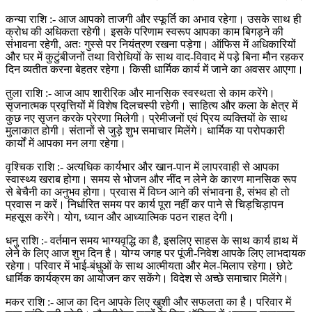
कन्या राशि :- आज आपको ताजगी और स्फूर्ति का अभाव रहेगा। उसके साथ ही
क्रोध की अधिकता रहेगी। इसके परिणाम स्वरूप आपका काम बिगड़ने की
संभावना रहेगी, अतः गुस्से पर नियंत्रण रखना पड़ेगा। ऑफिस में अधिकारियों
और घर में कुटुंबीजनों तथा विरोधियों के साथ वाद-विवाद में पड़े बिना मौन रहकर
दिन व्यतीत करना बेहतर रहेगा। किसी धार्मिक कार्य में जाने का अवसर आएगा।
तुला राशि :- आज आप शारीरिक और मानसिक स्वस्थता से काम करेंगे।
सृजनात्मक प्रवृत्तियों में विशेष दिलचस्पी रहेगी। साहित्य और कला के क्षेत्र में
कुछ नए सृजन करके प्रेरणा मिलेगी। प्रेमीजनों एवं प्रिय व्यक्तियों के साथ
मुलाकात होगी। संतानों से जुड़े शुभ समाचार मिलेंगे। धार्मिक या परोपकारी
कार्यों में आपका मन लगा रहेगा।
वृश्चिक राशि :- अत्यधिक कार्यभार और खान-पान में लापरवाही से आपका
स्वास्थ्य खराब होगा। समय से भोजन और नींद न लेने के कारण मानसिक रूप
से बेचैनी का अनुभव होगा। प्रवास में विघ्न आने की संभावना है, संभव हो तो
प्रवास न करें। निर्धारित समय पर कार्य पूरा नहीं कर पाने से चिड़चिड़ापन
महसूस करेंगे। योग, ध्यान और आध्यात्मिक पठन राहत देगी।
धनु राशि :- वर्तमान समय भाग्यवृद्धि का है, इसलिए साहस के साथ कार्य हाथ में
लेने के लिए आज शुभ दिन है। योग्य जगह पर पूंजी-निवेश आपके लिए लाभदायक
रहेगा। परिवार में भाई-बंधुओं के साथ आत्मीयता और मेल-मिलाप रहेगा। छोटे
धार्मिक कार्यक्रम का आयोजन कर सकेंगे। विदेश से अच्छे समाचार मिलेंगे।
मकर राशि :- आज का दिन आपके लिए खुशी और सफलता का है। परिवार में