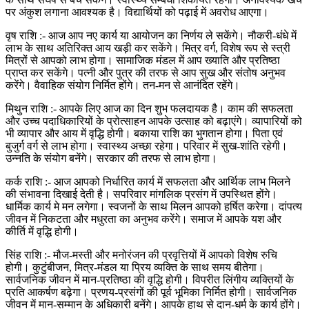
पर अंकुश लगाना आवश्यक है। विद्यार्थियों को पढ़ाई में अवरोध आएगा।
वृष राशि :- आज आप नए कार्य या आयोजन का निर्णय ले सकेंगे। नौकरी-धंधे में
लाभ के साथ अतिरिक्त आय खड़ी कर सकेंगे। मित्र वर्ग, विशेष रूप से स्त्री
मित्रों से आपको लाभ होगा। सामाजिक मंडल में आप ख्याति और प्रतिष्ठा
प्राप्त कर सकेंगे। पत्नी और पुत्र की तरफ से आप सुख और संतोष अनुभव
करेंगे। वैवाहिक संयोग निर्मित होंगे। तन-मन से आनंदित रहेंगे।
मिथुन राशि :- आपके लिए आज का दिन शुभ फलदायक है। काम की सफलता
और उच्च पदाधिकारियों के प्रोत्साहन आपके उत्साह को बढ़ाएंगे। व्यापारियों को
भी व्यापार और आय में वृद्धि होगी। बकाया राशि का भुगतान होगा। पिता एवं
बुजुर्ग वर्ग से लाभ होगा। स्वास्थ्य अच्छा रहेगा। परिवार में सुख-शांति रहेगी।
उन्नति के संयोग बनेंगे। सरकार की तरफ से लाभ होगा।
कर्क राशि :- आज आपको निर्धारित कार्य में सफलता और आर्थिक लाभ मिलने
की संभावना दिखाई देती है। सपरिवार मांगलिक प्रसंग में उपस्थित होंगे।
धार्मिक कार्य मे मन लगेगा। स्वजनों के साथ मिलन आपको हर्षित करेगा। दांपत्य
जीवन में निकटता और मधुरता का अनुभव करेंगे। समाज में आपके यश और
कीर्ति में वृद्धि होगी।
सिंह राशि :- मौज-मस्ती और मनोरंजन की प्रवृत्तियों में आपको विशेष रुचि
होगी। कुटुंबीजन, मित्र-मंडल या प्रिय व्यक्ति के साथ समय बीतेगा।
सार्वजनिक जीवन में मान-प्रतिष्ठा की वृद्धि होगी। विपरीत लिंगीय व्यक्तियों के
प्रति आकर्षण बढ़ेगा। प्रणय-प्रसंगों की पूर्व भूमिका निर्मित होगी। सार्वजनिक
जीवन में मान-सम्मान के अधिकारी बनेंगे। आपके हाथ से दान-धर्म के कार्य होंगे।