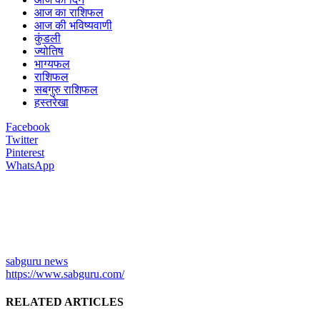
आज का राशिफल
आज की भविष्यवाणी
कुंडली
ज्योतिष
भाग्यफल
राशिफल
सबगुरु राशिफल
हस्तरेखा
Facebook
Twitter
Pinterest
WhatsApp
sabguru news
https://www.sabguru.com/
RELATED ARTICLES