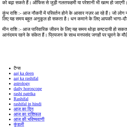
को बढ़ा सकते हैं। ऑफिस से जुड़ी गलतफहमी या परेशानी भी खत्म हो जाएग
कुंभ राशि :- आज नौकरी में परिवर्तन होने के आसार नज़र आ रहे हैं। जो लोग
लिए यह समय बहुत अनुकूल हो सकता है। धन कमाने के लिए आपकी भागा-दौ
मीन राशि :- आज पारिवारिक जीवन के लिए यह समय थोड़ा कष्टदायी हो सकता ह
आनंदमय रहने के संकेत हैं। प्रियजन के साथ मनपसंद जगहों पर घूमने के मौ
टैग्स
aaj ka deen
aaj ka rashifal
astrology
daily horoscope
rashi patrika
Rashifal
rashifal in hindi
आज का दिन
आज का राशिफल
आज की भविष्यवाणी
कुंडली