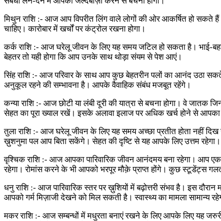
संबंधी लेन-देन में आपको जल्दबाज़ी करने से बचना होगा।
मिथुन राशि :- आज आप विपरीत लिंग वाले लोगों की ओर आकर्षित हो सकते हैं।
चाहिए। कारोबार में खर्चों पर कंट्रोल रखना होगा।
कर्क राशि :- आज घरेलू जीवन के लिए यह समय जटिल हो सकता है। भाई-बहनों क
बेहतर तो यही होगा कि आप उनके साथ थोड़ा संयम से पेश आएं।
सिंह राशि :- आज परिवार के साथ आप कुछ बेहतरीन पलों का आनंद उठा सकते ह
अनुकूल रहने की सम्भावना है। आपके वैवाहिक संबंध मजबूत रहेंगे।
कन्या राशि :- आज छोटी या लंबी दूरी की यात्रा से बचना होगा। वे जातक जिन
सेहत का पूरा ख्याल रखें। इसके अलावा इलाज पर अधिक खर्च होने से आपक
तुला राशि :- आज घरेलू जीवन के लिए यह समय अच्छा प्रतीत होता नहीं दि
ख़ुशनुमा पल आप बिता सकेंगे। सेहत की दृष्टि से यह आपके लिए उत्तम रहेगा।
वृश्चिक राशि :- आज आपका पारिवारिक जीवन आनंदमय बना रहेगा। आप एक 
रहेगा। रोमांस करने के भी आपको भरपूर मौक़े प्राप्त होंगे। कुछ स्टूडेंट्स
धनु राशि :- आज पारिवारिक स्तर पर ख़ुशियों में बढ़ोत्तरी संभव है। इस दौर
आपको गर्म मिज़ाजी देखने को मिल सकती है। स्वास्थ्य का मामला सामान्य रहेगा
मकर राशि :- आज सम्बन्धों में मधुरता बनाएं रखने के लिए आपके लिए यह जर