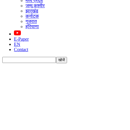
मध्य प्रदेश
जम्मू कश्मीर
झारखंड
कर्नाटक
गुजरात
हरियाणा
E-Paper
EN
Contact