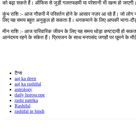
को बढ़ा सकते हैं। ऑफिस से जुड़ी गलतफहमी या परेशानी भी खत्म हो जाएग
कुंभ राशि :- आज नौकरी में परिवर्तन होने के आसार नज़र आ रहे हैं। जो लोग
लिए यह समय बहुत अनुकूल हो सकता है। धनकमाने के लिए आपकी भागा-दौड़
मीन राशि :- आज पारिवारिक जीवन के लिए यह समय थोड़ा कष्टदायी हो सकता ह
आनंदमय रहने के संकेत हैं। प्रियजन के साथ मनपसंद जगहों पर घूमने के मौ
टैग्स
aaj ka deen
aaj ka rashifal
astrology
daily horoscope
rashi patrika
Rashifal
rashifal in hindi