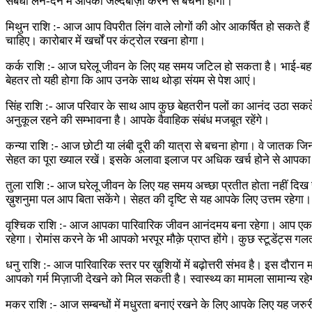
संबंधी लेन-देन में आपको जल्दबाज़ी करने से बचना होगा।
मिथुन राशि :- आज आप विपरीत लिंग वाले लोगों की ओर आकर्षित हो सकते हैं।
चाहिए। कारोबार में खर्चों पर कंट्रोल रखना होगा।
कर्क राशि :- आज घरेलू जीवन के लिए यह समय जटिल हो सकता है। भाई-बहनों क
बेहतर तो यही होगा कि आप उनके साथ थोड़ा संयम से पेश आएं।
सिंह राशि :- आज परिवार के साथ आप कुछ बेहतरीन पलों का आनंद उठा सकते ह
अनुकूल रहने की सम्भावना है। आपके वैवाहिक संबंध मजबूत रहेंगे।
कन्या राशि :- आज छोटी या लंबी दूरी की यात्रा से बचना होगा। वे जातक जिन
सेहत का पूरा ख्याल रखें। इसके अलावा इलाज पर अधिक खर्च होने से आपक
तुला राशि :- आज घरेलू जीवन के लिए यह समय अच्छा प्रतीत होता नहीं दि
ख़ुशनुमा पल आप बिता सकेंगे। सेहत की दृष्टि से यह आपके लिए उत्तम रहेगा।
वृश्चिक राशि :- आज आपका पारिवारिक जीवन आनंदमय बना रहेगा। आप एक 
रहेगा। रोमांस करने के भी आपको भरपूर मौक़े प्राप्त होंगे। कुछ स्टूडेंट्स
धनु राशि :- आज पारिवारिक स्तर पर ख़ुशियों में बढ़ोत्तरी संभव है। इस दौर
आपको गर्म मिज़ाजी देखने को मिल सकती है। स्वास्थ्य का मामला सामान्य रहेगा
मकर राशि :- आज सम्बन्धों में मधुरता बनाएं रखने के लिए आपके लिए यह जर