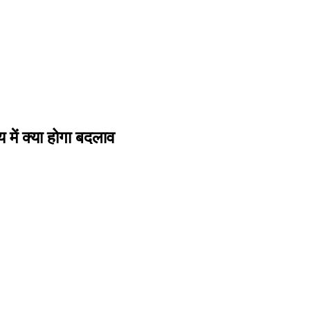
में क्या होगा बदलाव