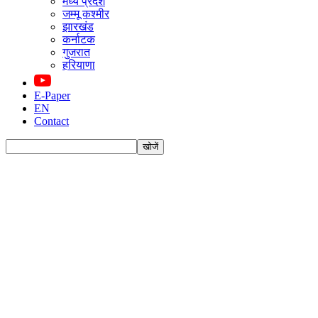
मध्य प्रदेश
जम्मू कश्मीर
झारखंड
कर्नाटक
गुजरात
हरियाणा
E-Paper
EN
Contact