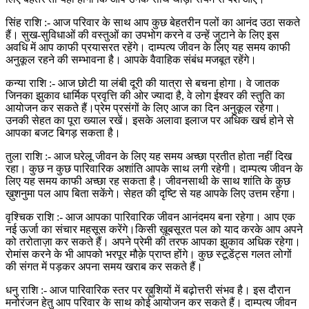
सिंह राशि :- आज परिवार के साथ आप कुछ बेहतरीन पलों का आनंद उठा सकते
हैं। सुख-सुविधाओं की वस्तुओं का उपभोग करने व उन्हें जुटाने के लिए इस
अवधि में आप काफी प्रयासरत रहेंगे। दाम्पत्य जीवन के लिए यह समय काफी
अनुकूल रहने की सम्भावना है। आपके वैवाहिक संबंध मजबूत रहेंगे।
कन्या राशि :- आज छोटी या लंबी दूरी की यात्रा से बचना होगा। वे जातक
जिनका झुकाव धार्मिक प्रवृत्ति की ओर ज्यादा है, वे लोग ईश्वर की स्तुति का
आयोजन कर सकते हैं।प्रेम प्रसंगों के लिए आज का दिन अनुकूल रहेगा।
उनकी सेहत का पूरा ख्याल रखें। इसके अलावा इलाज पर अधिक खर्च होने से
आपका बजट बिगड़ सकता है।
तुला राशि :- आज घरेलू जीवन के लिए यह समय अच्छा प्रतीत होता नहीं दिख
रहा। कुछ न कुछ पारिवारिक अशांति आपके साथ लगी रहेगी। दाम्पत्य जीवन के
लिए यह समय काफी अच्छा रह सकता है। जीवनसाथी के साथ शांति के कुछ
ख़ुशनुमा पल आप बिता सकेंगे। सेहत की दृष्टि से यह आपके लिए उत्तम रहेगा।
वृश्चिक राशि :- आज आपका पारिवारिक जीवन आनंदमय बना रहेगा। आप एक
नई ऊर्जा का संचार महसूस करेंगे।किसी ख़ूबसूरत पल को याद करके आप अपने
को तरोताज़ा कर सकते हैं। अपने प्रेमी की तरफ आपका झुकाव अधिक रहेगा।
रोमांस करने के भी आपको भरपूर मौक़े प्राप्त होंगे। कुछ स्टूडेंट्स गलत लोगों
की संगत में पड़कर अपना समय खराब कर सकते हैं।
धनु राशि :- आज पारिवारिक स्तर पर ख़ुशियों में बढ़ोत्तरी संभव है। इस दौरान
मनोरंजन हेतु आप परिवार के साथ कोई आयोजन कर सकते हैं। दाम्पत्य जीवन