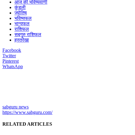
आज की भविष्यवाणी
कुंडली
ज्योतिष
भविष्यफल
भाग्यफल
राशिफल
सबगुुरु राशिफल
हस्तरेखा
Facebook
Twitter
Pinterest
WhatsApp
sabguru news
https://www.sabguru.com/
RELATED ARTICLES