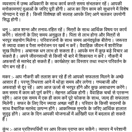
व्यवसाय में उच्च अधिकारी के साथ कार्य करते समय संभलकर रहें। आपकी
मनोकामनाएं दुआओं के जरिए पूरी होंगी। आज का दिन काम को सुधारने में विशेष
योगदान दे रहा है। किसी विशेषज्ञ की सलाह आपके लिए आगे चलकर उपयोगी
सिद्ध होगी।
धनु :- आज शान्त और तनाव-रहित रहें। मित्रों के साथ आर्थिक विषय पर कार्य
करेंगे। संतानों के लिए समय अनुकूल है। पिता से लाभ होगा और मित्रों से
भरपूर सहयोग मिलेगा। परिवारजनों के साथ समय आनंदपूर्वक बीतेगा। जरूरत
से ज्यादा वक्त व पैसा मनोरंजन पर खर्च न करें। वैवाहिक जीवन में शारीरिक
सुख मिलेंगा। अचानक धन लाभ हो सकता है। आपके मन में कुछ बड़े विचार आ
सकते है। अपने जीवनसाथी से किसी भी बारे में शिकायत न करें। नौकरी में
अफसरों से मतभेद हो सकते हैं। कार्यक्षेत्र का विस्तार तथा स्थान परिवर्तन के
योग बन रहे हैं।
मकर :- आप नौकरी की तलाश कर रहे हैं तो आपको सफलता मिलने के अच्छे
आसार हैं। परन्तु स्थिरता आने में थोड़ा समय और लगेगा। गप्पबाजी और
अफवाहो से दूर रहें। आप आज ऊर्जा से भरपूर होंगे और कुछ असाधारण करेंगे।
कम समय में काम को पूर्ण करेंगे। मेहनत अधिक होगी। वैवाहिक चर्चा से प्रसन्न
रहेंगे। आज एक समय में एक ही काम करें पूरे फोकस के साथ, जल्द ही सफलता
मिलेगी। सफर के लिए दिन ज्यादा अच्छा नहीं है। परिवार के किसी सदस्यों के
साथ वैचारिक मतभेद उत्पन्न होंगे। आकस्मिक मुनाफे के जरिए आर्थिक हालात
सुदृढ़ होंगे। आज के दिन आपकी योजनाओं में आखिरी पल में बदलाव हो सकते
हैं।
कुंभ :- आज प्रतिस्पर्धियों पर आप विजय प्राप्त कर सकेंगे। व्यापार में परेशानी