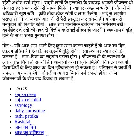
रहेगी अर्थात खर्च रहेगा। बाहरी लोगों के हस्तक्षेप के बावजूद आपको जीवनसाथी
के द्वारा हर संभव तरीके से सामर्थ मिलेगा। व्यापार अच्छा लाभ देगा। नौकरी में
अधिकारी खुश रहेंगे। कृषि ठीक-ठीक रहेगी व लाभ मिलेगा। भाई से सहयोग
प्राप्त होगा। आज आप आसानी से पैसे इकट्ठा कर सकते हैं। परिवार से
मनमुटाव की स्थिति रहेगी। आज आप मानसिक उत्तेजना पर नियंत्रण रखें।
कार्यक्षेत्र दोस्तों की मदद से वित्तीय कठिनाईयाँ हल हो जाएंगी। व्यवसाय में वृद्धि
होने के साथ अच्छा मुनाफा होगा।
मीन :- यदि आज आप अपने लिए कुछ खास करना चाहते हैं तो आज का दिन
एकदम उचित है। आपके पराक्रम में वृद्धि होगी। स्वास्थ्य पर ध्यान देने की
जरुरत है। माता-पिता का सहयोग प्राप्त होगा। जीवनसाथी के स्वास्थ्य के
लेकर कुछ चिंता हो सकती है। आमदनी के नए स्रोत मिलेंगे।निकटता आएगी।
विद्यार्थियों के लिए आज का दिन मुश्किलभरा हो सकता है। परिश्रम से कार्यों में
सफलता प्राप्त करेंगे। नौकरी व व्यावसायिक कार्य सफल होंगे। आज
जीवनसाथी के बीच वाद-विवाद हो सकता है।
TAGS
aaj ka deen
aaj ka rashifal
astrology
daily horoscope
rashi patrika
Rashifal
आज का दिन
आज का राशिफल्