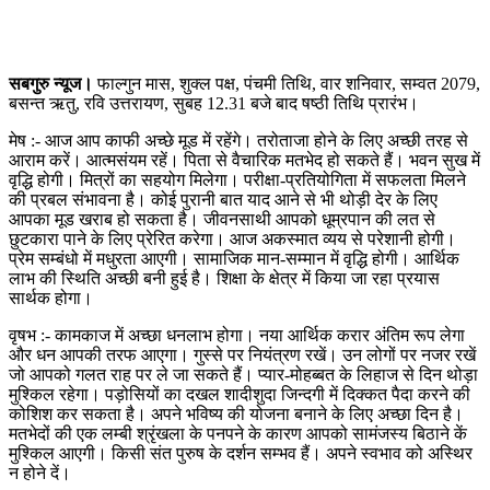
सबगुरु न्यूज।
फाल्गुन मास, शुक्ल पक्ष, पंचमी तिथि, वार शनिवार, सम्वत 2079,
बसन्त ऋतु, रवि उत्तरायण, सुबह 12.31 बजे बाद षष्ठी तिथि प्रारंभ।
मेष :- आज आप काफी अच्छे मूड में रहेंगे। तरोताजा होने के लिए अच्छी तरह से
आराम करें। आत्मसंयम रहें। पिता से वैचारिक मतभेद हो सकते हैं। भवन सुख में
वृद्धि होगी। मित्रों का सहयोग मिलेगा। परीक्षा-प्रतियोगिता में सफलता मिलने
की प्रबल संभावना है। कोई पुरानी बात याद आने से भी थोड़ी देर के लिए
आपका मूड खराब हो सकता है। जीवनसाथी आपको धूम्रपान की लत से
छुटकारा पाने के लिए प्रेरित करेगा। आज अकस्मात व्यय से परेशानी होगी।
प्रेम सम्बंधो में मधुरता आएगी। सामाजिक मान-सम्मान में वृद्धि होगी। आर्थिक
लाभ की स्थिति अच्छी बनी हुई है। शिक्षा के क्षेत्र में किया जा रहा प्रयास
सार्थक होगा।
वृषभ :- कामकाज में अच्छा धनलाभ होगा। नया आर्थिक करार अंतिम रूप लेगा
और धन आपकी तरफ आएगा। गुस्से पर नियंत्रण रखें। उन लोगों पर नजर रखें
जो आपको गलत राह पर ले जा सकते हैं। प्यार-मोहब्बत के लिहाज से दिन थोड़ा
मुश्किल रहेगा। पड़ोसियों का दखल शादीशुदा जिन्दगी में दिक्कत पैदा करने की
कोशिश कर सकता है। अपने भविष्य की योजना बनाने के लिए अच्छा दिन है।
मतभेदों की एक लम्बी श्रृंखला के पनपने के कारण आपको सामंजस्य बिठाने कें
मुश्किल आएगी। किसी संत पुरुष के दर्शन सम्भव हैं। अपने स्वभाव को अस्थिर
न होने दें।