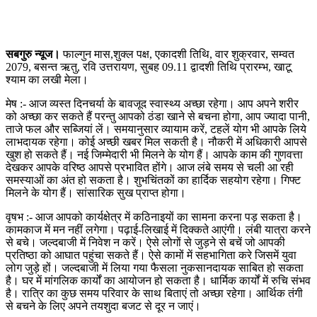
सबगुरु न्यूज।
फाल्गुन मास,शुक्ल पक्ष, एकादशी तिथि, वार शुक्रवार, सम्वत
2079, बसन्त ऋतु, रवि उत्तरायण, सुबह 09.11 द्वादशी तिथि प्रारम्भ, खाटू
श्याम का लखी मेला।
मेष :- आज व्यस्त दिनचर्या के बावजूद स्वास्थ्य अच्छा रहेगा। आप अपने शरीर
को अच्छा कर सकते हैं परन्तु आपको ठंडा खाने से बचना होगा, आप ज्यादा पानी,
ताजे फल और सब्जियां लें। समयानुसार व्यायाम करें, टहलें योग भी आपके लिये
लाभदायक रहेगा। कोई अच्छी खबर मिल सकती है। नौकरी में अधिकारी आपसे
खुश हो सकते हैं। नई जिम्मेदारी भी मिलने के योग हैं। आपके काम की गुणवत्ता
देखकर आपके वरिष्ठ आपसे प्रभावित होंगे। आज लंबे समय से चली आ रही
समस्याओं का अंत हो सकता है। शुभचिंतकों का हार्दिक सहयोग रहेगा। गिफ्ट
मिलने के योग हैं। सांसारिक सुख प्राप्त होगा।
वृषभ :- आज आपको कार्यक्षेत्र में कठिनाइयों का सामना करना पड़ सकता है।
कामकाज में मन नहीं लगेगा। पढ़ाई-लिखाई में दिक्कते आएंगी। लंबी यात्रा करने
से बचे। जल्दबाजी में निवेश न करें। ऐसे लोगों से जुड़ने से बचें जो आपकी
प्रतिष्ठा को आघात पहुंचा सकते हैं। ऐसे कामों में सहभागिता करे जिसमें युवा
लोग जुड़े हों। जल्दबाजी में लिया गया फैसला नुकसानदायक साबित हो सकता
है। घर में मांगलिक कार्यों का आयोजन हो सकता है। धार्मिक कार्यों में रुचि संभव
है। रात्रि का कुछ समय परिवार के साथ बिताएं तो अच्छा रहेगा। आर्थिक तंगी
से बचने के लिए अपने तयशुदा बजट से दूर न जाएं।