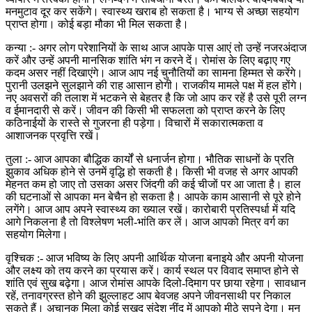
मनमुटाव दूर कर सकेंगे। स्वास्थ्य खराब हो सकता है। भाग्य से अच्छा सहयोग
प्राप्त होगा। कोई बड़ा मौका भी मिल सकता है।
कन्या :- अगर लोग परेशानियों के साथ आज आपके पास आएं तो उन्हें नजरअंदाज
करें और उन्हें अपनी मानसिक शांति भंग न करने दें। रोमांस के लिए बढ़ाए गए
कदम असर नहीं दिखाएंगे। आज आप नई चुनौतियों का सामना हिम्मत से करेंगे।
पुरानी उलझने सुलझाने की राह आसान होगी। राजकीय मामले पक्ष में हल होंगे।
नए अवसरों की तलाश में भटकने से बेहतर है कि जो आप कर रहें है उसे पूरी लग्न
व ईमानदारी से करें। जीवन की किसी भी सफलता को प्राप्त करने के लिए
कठिनाईयों के रास्ते से गुजरना ही पड़ेगा। विचारों में सकारात्मकता व
आशाजनक प्रवृत्ति रखें।
तुला :- आज आपका बौद्धिक कार्यों से धनार्जन होगा। भौतिक साधनों के प्रति
झुकाव अधिक होने से उनमें वृद्धि हो सकती है। किसी भी वजह से अगर आपकी
मेहनत कम हो जाए तो उसका असर जिंदगी की कई चीजों पर आ जाता है। हाल
की घटनाओं से आपका मन बेचैन हो सकता है। आपके काम आसानी से पूरे होने
लगेंगे। आज आप अपने स्वास्थ्य का ख्याल रखें। कारोबारी प्रतिस्पर्धा में यदि
आगे निकलना है तो विश्लेषण भली-भांति कर लें। आज आपको मित्र वर्ग का
सहयोग मिलेगा।
वृश्चिक :- आज भविष्य के लिए अपनी आर्थिक योजना बनाइये और अपनी योजना
और लक्ष्य को तय करने का प्रयास करें। कार्य स्थल पर विवाद समाप्त होने से
शांति एवं सुख बढ़ेगा। आज रोमांस आपके दिलो-दिमाग पर छाया रहेगा। सावधान
रहें, तनावग्रस्त होने की झुल्लाहट आप बेवजह अपने जीवनसाथी पर निकाल
सकते हैं। अचानक मिला कोई सुखद संदेश नींद में आपको मीठे सपने देगा। मन