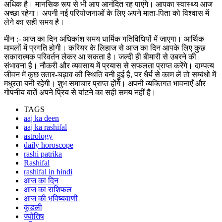
अधिक है। मानसिक रूप से भी आप आनंदित रह पाएंगे। आपका स्वास्थ्य आज
अच्छा रहेगा। अपनी नई परियोजनाओं के लिए अपने माता-पिता को विश्वास में
लेने का सही समय है।
मीन :- आज का दिन अधिकांश समय धार्मिक गतिविधियों में जाएगा। आर्थिक
मामलों में प्रगति होगी। करियर के लिहाज से आज का दिन आपके लिए कुछ
सकारात्मक परिवर्तन लेकर आ सकता है। जल्दी ही बीमारी से उबरने की
संभावना है। नौकरी और व्यवसाय में प्रयास से सफलता प्राप्त करेंगे। दाम्पत्य
जीवन में कुछ उतार-चढ़ाव की स्थिति बनी हुई है, पर धैर्य से काम लें तो सम्बंधो में
मधुरता बनी रहेगी। शुभ समाचार प्राप्त होंगे। अपनी व्यक्तिगत भावनाएँ और
गोपनीय बातें अपने प्रिय से बांटने का सही समय नहीं है।
TAGS
aaj ka deen
aaj ka rashifal
astrology
daily horoscope
rashi patrika
Rashifal
rashifal in hindi
आज का दिन
आज का राशिफल
आज की भविष्यवाणी
कुंडली
ज्योतिष