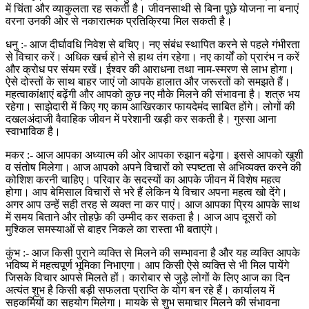
में चिंता और व्याकुलता रह सकती है। जीवनसाथी से बिना पूछे योजना ना बनाएं
वरना उनकी ओर से नकारात्मक प्रतिक्रिया मिल सकती है।
धनु :- आज दीर्घावधि निवेश से बचिए। नए संबंध स्थापित करने से पहले गंभीरता
से विचार करें। अधिक खर्च होने से हाथ तंग रहेगा। नए कार्यों को प्रारंभ न करें
और क्रोध पर संयम रखें। ईश्वर की आराधना तथा नाम-स्मरण से लाभ होगा।
ऐसे दोस्तों के साथ बाहर जाएं जो आपके हालात और जरूरतों को समझते हैं।
महत्वाकांक्षाएं बढ़ेंगी और आपको कुछ नए मौके मिलने की संभावना है। शत्रु भय
रहेगा। साझेदारी में किए गए काम आखिरकार फायदेमंद साबित होंगे। लोगों की
दखलअंदाजी वैवाहिक जीवन में परेशानी खड़ी कर सकती है। गुस्सा आना
स्वाभाविक है।
मकर :- आज आपका अध्यात्म की ओर आपका रुझान बढ़ेगा। इससे आपको खुशी
व संतोष मिलेगा। आज आपको अपने विचारों को स्पष्टता से अभिव्यक्त करने की
कोशिश करनी चाहिए। परिवार के सदस्यों का आपके जीवन में विशेष महत्व
होगा। आप बेमिसाल विचारों से भरे हैं लेकिन ये विचार अपना महत्व खो देंगे।
अगर आप उन्हें सही तरह से व्यक्त ना कर पाएं। आज आपका प्रिय आपके साथ
में समय बिताने और तोहफ़े की उम्मीद कर सकता है। आज आप दूसरों को
मुश्किल समस्याओं से बाहर निकले का रास्ता भी बताएंगे।
कुंभ :- आज किसी पुराने व्यक्ति से मिलने की सम्भावना है और यह व्यक्ति आपके
भविष्य में महत्वपूर्ण भूमिका निभाएगा। आप किसी ऐसे व्यक्ति से भी मिल पायेंगे
जिसके विचार आपसे मिलते हों। कारोबार से जुड़े लोगों के लिए आज का दिन
अत्यंत शुभ है किसी बड़ी सफलता प्राप्ति के योग बन रहे हैं। कार्यालय में
सहकर्मियों का सहयोग मिलेगा। मायके से शुभ समाचार मिलने की संभावना