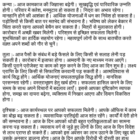
कन्या :- आज कामकाज की जिज्ञासा बढ़ेगी। सुखवृद्धि एवं पारिवारिक उन्नति
होगी। परिवार में क्लेश, मनमुटाव हो सकता है। निद्रा का अभाव रहेगा।
मानहानि होने की आशंका है। आर्थिक योजनाओं में धन का निवेश हो सकता है।
पड़ोसियों से किसी बात पर मतभेद की संभावना है। भविष्य को लेकर बेकार में
चिंता करते रहना आपको बेचैन कर सकता है। मित्रों से मुलाकात होगी।
कारोबार में अच्छी खबर मिलेगी। परिश्रम से इच्छित सफलता मिलेगी।
शुभचिंतकों का हार्दिक सहयोग रहेगा। महत्वपूर्ण लोगों के साथ बातचीत करते
वक़्त अपने शब्दों को गौर से चुनें।
तुला :- आज पैसों के संबंध में बड़े फैसले के लिए किसी से सलाह लेनी पड़
सकती है। कारोबार में इजाफा होगा। आमदनी के नए माध्यम नजर आएंगे।
किसी पुराने प्रोजेक्ट या काम को शुरु करने के लिए आज का दिन शुभ है। लक्ष्य
प्राप्ति के लिए किसी से सिफारिश करवानी पड़ सकती है। आत्मविश्वास से
कार्य सिद्ध होंगे। आर्थिक योजनाएं सफलतापूर्वक सिद्ध होंगी। मानसिक
प्रसन्नता रहेगी। वस्त्राभूषण हेतु खर्च होगा। सफलता हासिल करने के लिए
समय के साथ अपने विचारों में बदलाव लाएँ। इससे आपका दृष्टिकोण व्यापक
होगा, समझ का दायरा बढ़ेगा, व्यक्तित्व में निखार आएगा और दिमाग विकसित
होगा।
वृश्चिक :- आज कार्यस्थल पर आपको सफलता मिलेगी। आपके ऑफिस में काम
का बोझ बढ़ सकता है। व्यवसायिक प्रतिद्वंदी आज शांत रहेंगे। कार्यों में देरी होने
की सम्भावना है। आज के दिन आपको थोडी बहुत प्रतिकूलताओं का सामना
करना पड़ सकता है। व्यवसाय वर्ग से जुड़े हुए लोगों के लिए आज के दिन विदेश
से लाभ प्राप्त हो सकते हैं। आपको इस अवसर का लाभ उठाने के लिए खुद को
उसके अनुसार डालना होगा।आज के दिन आपके विरोधी भी दोस्ती का हाथ