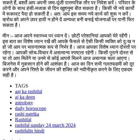
सकते हैं, बशर्ते आप अपनी जमा-पूंजी पारम्परिक तौर पर निवेश करें। परिवार के
लोगों के साथ हंसी-मजाक से दिन खुशनुमा बीत सकता है। किसी भी नये कार्यो
में रूकावट पैदा हो सकती है। अतः आप इस समय नये कार्य को शुरू न करें।
क्रोध को अपने उपर हावी न होंने दें अन्यथा बनी बनाई योजनाओं पर पानी फिर
सकता है।
मीन :- आज अपने स्वास्थ्य पर ध्यान दें। छोटी परेशानियां आपको घेरे रहेंगी।
इस बात का विशेष ध्यान रखें की आपके फैसले से ऐसी किसी व्यक्ति को दुःख न
हो जो आप पर भावनात्मक रूप से निर्भर है। आज आपका विशेष ध्यान दोस्तों पर
रहेगा। आपकी सोच-विचार में असामान्य स्पष्टता रहेगी। किसी पुराने दोस्त से
या तो आप मिलेंगे या उनमे से कोई आपसे मिलने आज अचानक चला आएगा।
बिजनेस में नुकसान होने की आशंका है। आज का दिन सभी गलतफहमी को दूर
करने और अपने रिश्ते के जीवन की शक्ति को नवीनीकृत करने के लिए एकदम
सही है।
TAGS
aaj ka rashifal
aj ka deen
astrology
daily horoscope
rashi patrika
Rashifal
rashifal sunday 24 march 2024
rashifalin hindi