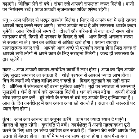
बढ़ाएंगे। जोखिम लेने से बचे। संयम रखे आपको सफलता जरूर मिलेगी। वाणी
पर नियंत्रण रखें। आज आपकी सृजनात्मक शक्ति श्रेष्ठ रहेगी।
धनु :- आज परिवार से भरपूर सहयोग मिलेगा। मित्र भी आपके पक्ष में खड़े रहकर
आपकी मदद करते नजर आएंगे। भाग्य आपके साथ है और सफलता आपके कदम
चूमेगी। आज रिश्तों को समय दें। दोस्तों और परिजनों से बात करते समय सोच
समझकर बोलें, किसी भी प्रकार के विवाद से बचें। आज किसी अनजान शख्स
से सलाह ना लें। धन का अधिक से अधिक खर्च होगा। अपना व्यवहार
सकारात्मक बनाए रखें। आपको आज अच्छे से प्रदर्शन करना होगा जिस वजह से
आपको सभी लोगों से अपने काम के लिए सराहना मिलेगी। जल्द ही सफलता के
द्वार खुलेंगे।
मकर :- आज आपको व्यापार-सम्बंधित कार्यों में लाभ होगा। आज का दिन आपके
लिए सुखद समाचार ला सकता है। थोड़े प्रयत्न से आपको ज्यादा लाभ होगा।
दिन के कामों को सेहत बाधित कर सकती है। विवाद सुलझाने का सही समय
है। ऑफिस में संभलकर रहें वरना मुसीबत आएंगी। मुद्दों पर स्पष्टता से समस्याएं
सुलझेगी। धैर्य से कार्य करें सफलता मिलेगी। धन का व्यय बढ़ेगा। अपनी दोस्ती
सोच समझ कर करें। बुरे लोगो के संगत से बचे यह आपके लिए हानिकारक है।
आज के दिन कार्यक्षेत्र में आप अपना आपा खो सकते हैं। संतान की जरूरतों पर
ध्यान देना होगा।
कुंभ :- आज आप आनन्द का अनुभव करेंगे। काम पर ज्यादा ध्यान दे पाएंगे।
मेहनत भी बहुत रहेगी। कुसंगति से बचें। कार्यक्षेत्र में अपनी महत्वाकांक्षा पूरी
करने के लिए आप हर संभव कोशिश कर सकते हैं। जितना धैर्य रखेंगे आपके लिए
उतना ही बेहतर होगा। कार्यों में भाग्य का साथ प्राप्त होगा। आप पैसा बना