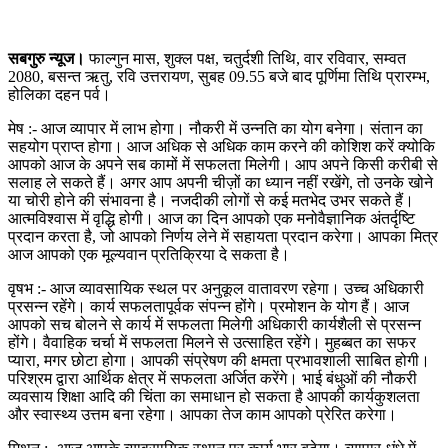
सबगुरु न्यूज।
फाल्गुन मास, शुक्ल पक्ष, चतुर्दशी तिथि, वार रविवार, सम्वत
2080, बसन्त ऋतु, रवि उत्तरायण, सुबह 09.55 बजे बाद पूर्णिमा तिथि प्रारम्भ,
होलिका दहन पर्व।
मेष :- आज व्यापार में लाभ होगा। नौकरी में उन्नति का योग बनेगा। संतान का
सहयोग प्राप्त होगा। आज अधिक से अधिक काम करने की कोशिश करें क्योकि
आपको आज के अपने सब कामों में सफलता मिलेगी। आप अपने किसी करीबी से
सलाह ले सकते हैं। अगर आप अपनी चीज़ों का ध्यान नहीं रखेंगे, तो उनके खोने
या चोरी होने की संभावना है। नजदीकी लोगों से कई मतभेद उभर सकते हैं।
आत्मविश्वास में वृद्धि होगी। आज का दिन आपको एक मनोवैज्ञानिक अंतर्दृष्टि
प्रदान करता है, जो आपको निर्णय लेने में सहायता प्रदान करेगा। आपका मित्र
आज आपको एक मूल्यवान प्रतिक्रिया दे सकता है।
वृषभ :- आज व्यावसायिक स्थल पर अनुकूल वातावरण रहेगा। उच्च अधिकारी
प्रसन्न रहेंगे। कार्य सफलतापूर्वक संपन्न होंगे। प्रमोशन के योग हैं। आज
आपको सच बोलने से कार्य में सफलता मिलेगी अधिकारी कार्यशैली से प्रसन्न
होंगे। वैवाहिक चर्चा में सफलता मिलने से उत्साहित रहेंगे। मुहब्बत का सफर
प्यारा, मगर छोटा होगा। आपकी संप्रेषण की क्षमता प्रभावशाली साबित होगी।
परिश्रम द्वारा आर्थिक क्षेत्र में सफलता अर्जित करेंगे। भाई बंधुओं की नौकरी
व्यवसाय शिक्षा आदि की चिंता का समाधान हो सकता है आपकी कार्यकुशलता
और स्वास्थ्य उत्तम बना रहेगा। आपका तेज काम आपको प्रेरित करेगा।