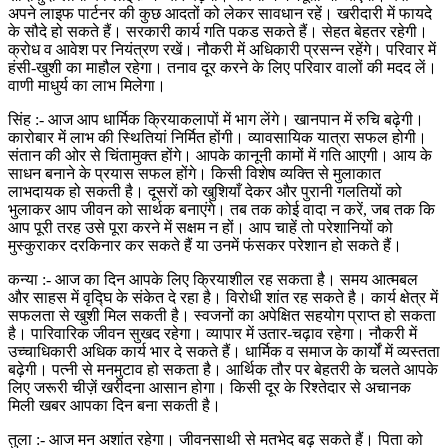
अपने लाइफ पार्टनर की कुछ आदतों को लेकर सावधान रहें। खरीदारी में फायदे
के सौदे हो सकते हैं। सरकारी कार्य गति पकड सकते हैं। सेहत बेहतर रहेगी।
क्रोध व आवेश पर नियंत्रण रखें। नौकरी में अधिकारी प्रसन्न रहेंगे। परिवार में
हंसी-खुशी का माहौल रहेगा। तनाव दूर करने के लिए परिवार वालों की मदद लें।
वाणी माधुर्य का लाभ मिलेगा।
सिंह :- आज आप धार्मिक क्रियाकलापों में भाग लेंगे। खानपान में रुचि बढ़ेगी।
कारोबार में लाभ की स्थितियां निर्मित होंगी। व्यावसायिक यात्रा सफल होगी।
संतान की ओर से चिंतामुक्त होंगे। आपके कानूनी कामों में गति आएगी। आय के
साधन बनाने के प्रयास सफल होंगे। किसी विशेष व्यक्ति से मुलाकात
लाभदायक हो सकती है। दूसरों को खुशियाँ देकर और पुरानी गलतियों को
भुलाकर आप जीवन को सार्थक बनाएंगे। तब तक कोई वादा न करें, जब तक कि
आप पूरी तरह उसे पूरा करने में सक्षम न हों। आप चाहें तो परेशानियों को
मुस्कुराकर दरकिनार कर सकते हैं या उनमें फंसकर परेशान हो सकते हैं।
कन्या :- आज का दिन आपके लिए क्रियाशील रह सकता है। समय आत्मबल
और साहस में वृद्घि के संकेत दे रहा है। विरोधी शांत रह सकते है। कार्य क्षेत्र में
सफलता से खुशी मिल सकती है। स्वजनों का अपेक्षित सहयोग प्राप्त हो सकता
है। पारिवारिक जीवन सुखद रहेगा। व्यापार में उतार-चढ़ाव रहेगा। नौकरी में
उच्चाधिकारी अधिक कार्य भार दे सकते हैं। धार्मिक व समाज के कार्यों में व्यस्तता
बढ़ेगी। पत्नी से मनमुटाव हो सकता है। आर्थिक तौर पर बेहतरी के चलते आपके
लिए जरूरी चीज़ें खरीदना आसान होगा। किसी दूर के रिश्तेदार से अचानक
मिली खबर आपका दिन बना सकती है।
तुला :- आज मन अशांत रहेगा। जीवनसाथी से मतभेद बढ़ सकते हैं। पिता को