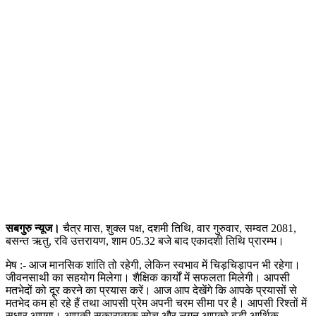
सबगुरु न्यूज।
चैत्र मास, शुक्ल पक्ष, दशमी तिथि, वार गुरुवार, सम्वत 2081,
बसन्त ऋतु, रवि उत्तरायण, शाम 05.32 बजे बाद एकादशी तिथि प्रारम्भ।
मेष :- आज मानसिक शांति तो रहेगी, लेकिन स्वभाव में चिड़चिड़ापन भी रहेगा।
जीवनसाथी का सहयोग मिलेगा। शैक्षिक कार्यों में सफलता मिलेगी। आपसी
मतभेदों को दूर करने का प्रयास करें। आज आप देखेंगे कि आपके प्रयासों से
मतभेद कम हो रहे हैं तथा आपसी प्रेम अपनी चरम सीमा पर है। आपसी रिश्तों में
सुधार आएगा। आपकी सकारात्मक सोच और लगन आपको बड़ी आर्थिक