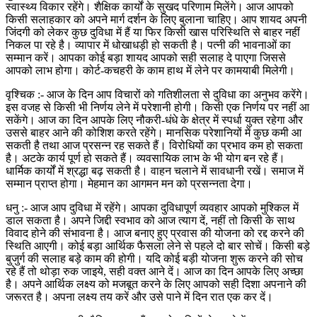
स्वास्थ्य विकार रहेंगे। शैक्षिक कार्यों के सुखद परिणाम मिलेंगे। आज आपको
किसी सलाहकार को अपने मार्ग दर्शन के लिए बुलाना चाहिए। आप शायद अपनी
जिंदगी को लेकर कुछ दुविधा में हैं या फिर किसी खास परिस्थिति से बाहर नहीं
निकल पा रहे है। व्यापार में धोखाधड़ी हो सकती है। पत्नी की भावनाओं का
सम्मान करें। आपका कोई बड़ा शायद आपको सही सलाह दे पाएगा जिससे
आपको लाभ होगा। कोर्ट-कचहरी के काम हाथ में लेने पर कामयाबी मिलेगी।
वृश्चिक :- आज के दिन आप विचारों को गतिशीलता से दुविधा का अनुभव करेंगे।
इस वजह से किसी भी निर्णय लेने में परेशानी होगी। किसी एक निर्णय पर नहीं आ
सकेंगे। आज का दिन आपके लिए नौकरी-धंधे के क्षेत्र में स्पर्धा युक्त रहेगा और
उससे बाहर आने की कोशिश करते रहेंगे। मानसिक परेशानियों में कुछ कमी आ
सकती है तथा आज प्रसन्न रह सकते हैं। विरोधियों का प्रभाव कम हो सकता
है। अटके कार्य पूर्ण हो सकते हैं। व्यवसायिक लाभ के भी योग बन रहे हैं।
धार्मिक कार्यों में श्रद्धा बढ़ सकती है। वाहन चलाने में सावधानी रखें। समाज में
सम्मान प्राप्त होगा। मेहमान का आगमन मन को प्रसन्नता देगा।
धनु :- आज आप दुविधा में रहेंगे। आपका दुविधापूर्ण व्यवहार आपको मुश्किल में
डाल सकता है। अपने जिद्दी स्वभाव को आज त्याग दें, नहीं तो किसी के साथ
विवाद होने की संभावना है। आज बनाए हुए प्रवास की योजना को रद्द करने की
स्थिति आएगी। कोई बड़ा आर्थिक फैसला लेने से पहले दो बार सोचें। किसी बड़े
बुजुर्ग की सलाह बड़े काम की होगी। यदि कोई बड़ी योजना शुरू करने की सोच
रहे हैं तो थोड़ा रुक जाइये, सही वक्त आने दें। आज का दिन आपके लिए अच्छा
है। अपने आर्थिक लक्ष्य को मजबूत करने के लिए आपको सही दिशा अपनाने की
जरूरत है। अपना लक्ष्य तय करें और उसे पाने में दिन रात एक कर दें।