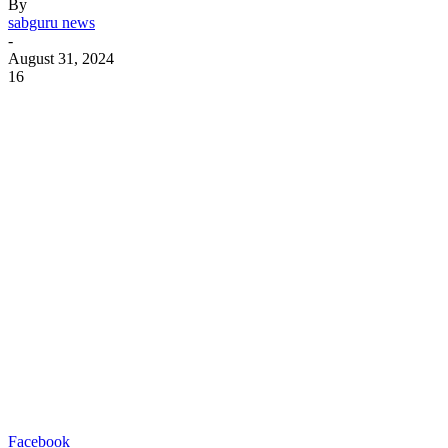
By
sabguru news
-
August 31, 2024
16
Facebook