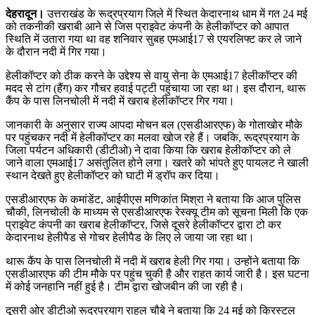
देहरादून।
उत्तराखंड के रूद्रप्रयाग जिले में स्थित केदारनाथ धाम में गत 24 मई
को तकनीकी खराबी आने से जिस प्राइवेट कंपनी के हेलीकॉप्टर को आपात
स्थिति में उतारा गया था वह शनिवार सुबह एमआई17 से एयरलिफ्ट कर ले जाने
के दौरान नदी में गिर गया।
हेलीकॉप्टर को ठीक करने के उद्देश्य से वायु सेना के एमआई17 हेलीकॉप्टर की
मदद से टांग (हैंग) कर गौचर हवाई पट्टी पहुंचाया जा रहा था। इस दौरान, थारू
कैंप के पास लिनचोली में नदी में खराब हेलीकॉप्टर गिर गया।
जानकारी के अनुसार राज्य आपदा मोचन बल (एसडीआरएफ) के गोताखोर मौके
पर पहुंचकर नदी में हेलीकॉप्टर का मलवा खोज रहे हैं। जबकि, रूद्रप्रयाग के
जिला पर्यटन अधिकारी (डीटीओ) ने दावा किया कि खराब हेलीकॉप्टर को ले
जाने वाला एमआई17 असंतुलित होने लगा। खतरे को भांपते हुए पायलट ने खाली
स्थान देखते हुए हेलीकॉप्टर को घाटी में ड्रॉप कर दिया।
एसडीआरएफ के कमांडेंट, आईपीएस मणिकांत मिश्रा ने बताया कि आज पुलिस
चौकी, लिनचोली के माध्यम से एसडीआरएफ रेस्क्यू टीम को सूचना मिली कि एक
प्राइवेट कंपनी का खराब हेलीकॉप्टर, जिसे दूसरे हेलीकॉप्टर द्वारा टो कर
केदारनाथ हेलीपैड से गोचर हेलीपैड के लिए ले जाया जा रहा था।
थारू कैंप के पास लिनचोली में नदी में खराब हेली गिर गया। उन्होंने बताया कि
एसडीआरएफ की टीम मौके पर पहुंच चुकी है और राहत कार्य जारी है। इस घटना
में कोई जनहानि नहीं हुई है। टीम द्वारा खोजबीन की जा रही है।
दूसरी ओर डीटीओ रूद्रप्रयाग राहुल चौबे ने बताया कि 24 मई को क्रिस्टल