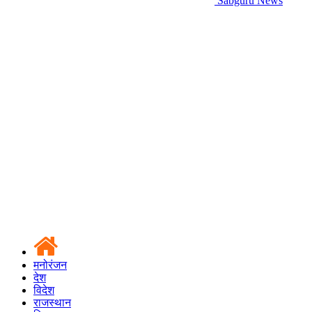
Sabguru News
मनोरंजन
देश
विदेश
राजस्थान