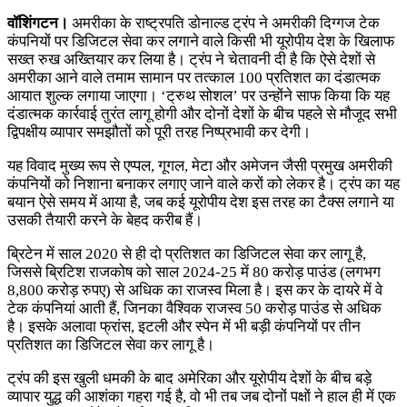
वॉशिंगटन।
अमरीका के राष्ट्रपति डोनाल्ड ट्रंप ने अमरीकी दिग्गज टेक
कंपनियों पर डिजिटल सेवा कर लगाने वाले किसी भी यूरोपीय देश के खिलाफ
सख्त रुख अख्तियार कर लिया है। ट्रंप ने चेतावनी दी है कि ऐसे देशों से
अमरीका आने वाले तमाम सामान पर तत्काल 100 प्रतिशत का दंडात्मक
आयात शुल्क लगाया जाएगा। ‘ट्रुथ सोशल’ पर उन्होंने साफ किया कि यह
दंडात्मक कार्रवाई तुरंत लागू होगी और दोनों देशों के बीच पहले से मौजूद सभी
द्विपक्षीय व्यापार समझौतों को पूरी तरह निष्प्रभावी कर देगी।
यह विवाद मुख्य रूप से एप्पल, गूगल, मेटा और अमेजन जैसी प्रमुख अमरीकी
कंपनियों को निशाना बनाकर लगाए जाने वाले करों को लेकर है। ट्रंप का यह
बयान ऐसे समय में आया है, जब कई यूरोपीय देश इस तरह का टैक्स लगाने या
उसकी तैयारी करने के बेहद करीब हैं।
ब्रिटेन में साल 2020 से ही दो प्रतिशत का डिजिटल सेवा कर लागू है,
जिससे ब्रिटिश राजकोष को साल 2024-25 में 80 करोड़ पाउंड (लगभग
8,800 करोड़ रुपए) से अधिक का राजस्व मिला है। इस कर के दायरे में वे
टेक कंपनियां आती हैं, जिनका वैश्विक राजस्व 50 करोड़ पाउंड से अधिक
है। इसके अलावा फ्रांस, इटली और स्पेन में भी बड़ी कंपनियों पर तीन
प्रतिशत का डिजिटल सेवा कर लागू है।
ट्रंप की इस खुली धमकी के बाद अमेरिका और यूरोपीय देशों के बीच बड़े
व्यापार युद्ध की आशंका गहरा गई है, वो भी तब जब दोनों पक्षों ने हाल ही में एक