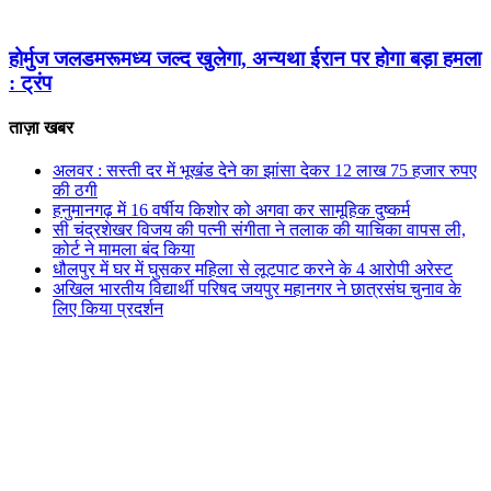
होर्मुज जलडमरूमध्य जल्द खुलेगा, अन्यथा ईरान पर होगा बड़ा हमला
: ट्रंप
ताज़ा खबर
अलवर : सस्ती दर में भूखंंड देने का झांसा देकर 12 लाख 75 हजार रुपए
की ठगी
हनुमानगढ़ में 16 वर्षीय किशोर को अगवा कर सामूहिक दुष्कर्म
सी चंद्रशेखर विजय की पत्नी संगीता ने तलाक की याचिका वापस ली,
कोर्ट ने मामला बंद किया
धौलपुर में घर में घुसकर महिला से लूटपाट करने के 4 आरोपी अरेस्ट
अखिल भारतीय विद्यार्थी परिषद जयपुर महानगर ने छात्रसंघ चुनाव के
लिए किया प्रदर्शन