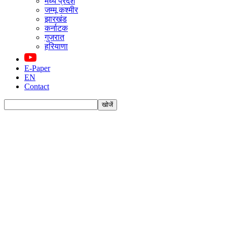
मध्य प्रदेश
जम्मू कश्मीर
झारखंड
कर्नाटक
गुजरात
हरियाणा
E-Paper
EN
Contact