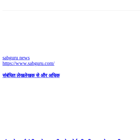
sabguru news
https://www.sabguru.com/
संबंधित लेख
लेखक से और अधिक