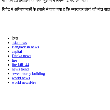
सेवा की 13 इकाइयों को आग बुझाने में लगभग 2 घंटे लग गए।
रिपोर्ट में अग्निशामकों के हवाले से कहा गया है कि ज्यादातर लोगों की मौत 
टैग्स
asia news
Bangladesh news
capital
Dhaka news
fire
fire kills 44
news trend
seven-storey building
world news
world newsFire