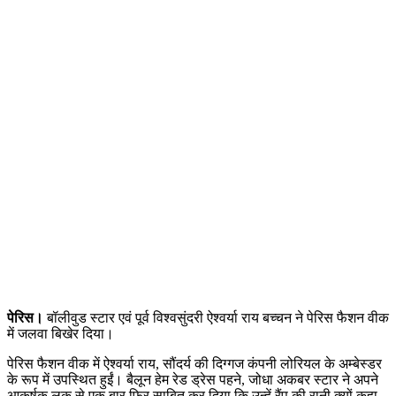
पेरिस।
बॉलीवुड स्टार एवं पूर्व विश्वसुंदरी ऐश्वर्या राय बच्चन ने पेरिस फैशन वीक
में जलवा बिखेर दिया।
पेरिस फैशन वीक में ऐश्वर्या राय, सौंदर्य की दिग्गज कंपनी लोरियल के अम्बेस्डर
के रूप में उपस्थित हुईं। बैलून हेम रेड ड्रेस पहने, जोधा अकबर स्टार ने अपने
आकर्षक लुक से एक बार फिर साबित कर दिया कि उन्हें रैंप की रानी क्यों कहा