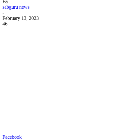
By
sabguru news
-
February 13, 2023
46
Facebook