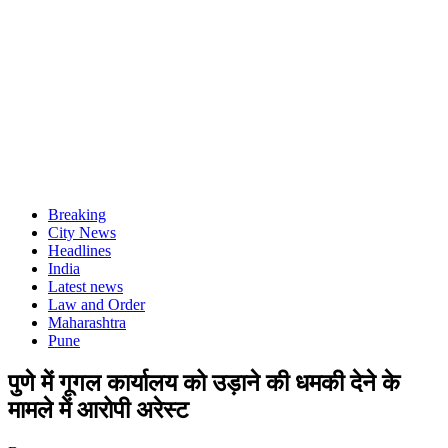
Breaking
City News
Headlines
India
Latest news
Law and Order
Maharashtra
Pune
पुणे में गूगल कार्यालय को उड़ाने की धमकी देने के
मामले में आरोपी अरेस्ट