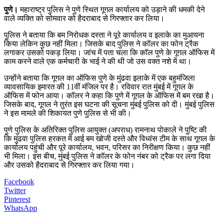
पुणे।
महाराष्ट्र पुलिस ने पुणे स्थित गूगल कार्यालय को उड़ाने की धमकी देने
वाले व्यक्ति को सोमवार को हैदराबाद से गिरफ्तार कर लिया।
पुलिस ने बताया कि बम निरोधक दस्ता ने पूरे कार्यालय व इलाके का मुआयना
किया लेकिन कुछ नहीं मिला। जिसके बाद पुलिस ने कॉलर का फोन ट्रैक
लगाकर उसको पकड़ लिया। जांच में पता चला कि कॉल पुणे के गूगल ऑफिस में
काम करने वाले एक कर्मचारी के भाई ने की थी जो उस वक्त नशे में था।
उन्होंने बताया कि गूगल का ऑफिस पुणे के मुंढवा इलाके में एक बहुमंजिला
व्यावसायिक इमारत की 11वीं मंजिल पर है। रविवार रात मुंबई में गूगल के
ऑफिस में फोन आया। कॉलर ने कहा कि पुणे में गूगल के ऑफिस में बम रखा है।
जिसके बाद, गूगल ने तुरंत इस घटना की सूचना मुंबई पुलिस को दी। मुंबई पुलिस
ने इस मामले की शिकायत पुणे पुलिस से भी की।
पुणे पुलिस के अतिरिक्त पुलिस आयुक्त (अपराध) रामनाथ पोकाले ने पुष्टि की
कि मुंढवा पुलिस हरकत में आई बम खोजी दस्ते और विध्वंस टीम के साथ गूगल के
कार्यालय पहुंची और पूरे कार्यालय, भवन, परिसर का निरीक्षण किया। कुछ नहीं
भी मिला। इस बीच, मुंबई पुलिस ने कॉलर के फोन नंबर को ट्रैक पर लगा दिया
और उसको हैदराबाद से गिरफ्तार कर लिया गया।
Facebook
Twitter
Pinterest
WhatsApp