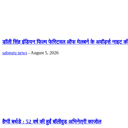
डॉली सिंह इंडियन फिल्म फेस्टिवल ऑफ मेलबर्न के अवॉर्ड्स नाइट की
sabguru news
-
August 5, 2026
हैप्पी बर्थडे : 52 वर्ष की हुईं बॉलीवुड अभिनेत्री काजोल