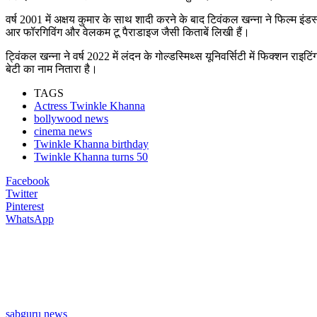
वर्ष 2001 में अक्षय कुमार के साथ शादी करने के बाद टिवंकल खन्ना ने फिल्म 
आर फॉरगिविंग और वेलकम टू पैराडाइज जैसी किताबें लिखी हैं।
ट्विंकल खन्ना ने वर्ष 2022 में लंदन के गोल्डस्मिथ्स यूनिवर्सिटी में फिक्शन राइ
बेटी का नाम नितारा है।
TAGS
Actress Twinkle Khanna
bollywood news
cinema news
Twinkle Khanna birthday
Twinkle Khanna turns 50
Facebook
Twitter
Pinterest
WhatsApp
sabguru news