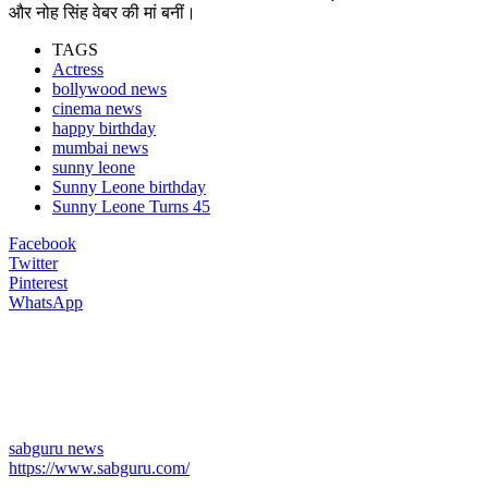
और नोह सिंह वेबर की मां बनीं।
TAGS
Actress
bollywood news
cinema news
happy birthday
mumbai news
sunny leone
Sunny Leone birthday
Sunny Leone Turns 45
Facebook
Twitter
Pinterest
WhatsApp
sabguru news
https://www.sabguru.com/