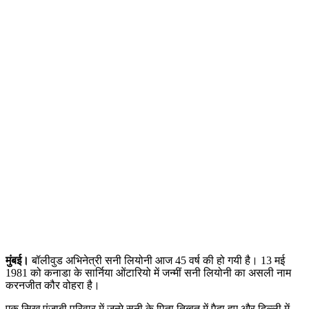
मुंबई।
बॉलीवुड अभिनेत्री सनी लियोनी आज 45 वर्ष की हो गयी है। 13 मई
1981 को कनाडा के सार्निया ओंटारियो में जन्मीं सनी लियोनी का असली नाम
करनजीत कौर वोहरा है।
एक सिख पंजाबी परिवार में जन्मे सनी के पिता तिब्बत में पैदा हुए और दिल्ली में