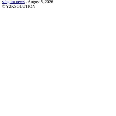
sabguru news
-
August 5, 2026
© Y2KSOLUTION