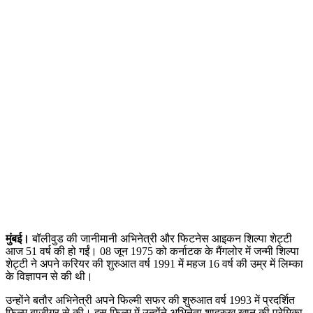
मुंबई।
बॉलीवुड की जानीमानी अभिनेत्री और फिटनेस आइकन शिल्पा शेट्टी
आज 51 वर्ष की हो गईं। 08 जून 1975 को कर्नाटक के मैंगलोर में जन्मी शिल्पा
शेट्टी ने अपने करियर की शुरुआत वर्ष 1991 में महज 16 वर्ष की उम्र में लिम्का
के विज्ञापन से की थी।
उन्होंने बतौर अभिनेत्री अपने फिल्मी सफर की शुरुआत वर्ष 1993 में प्रदर्शित
फिल्म बाजीगर से की। इस फिल्म में उन्होंने अभिनेता शाहरुख खान की प्रेमिका