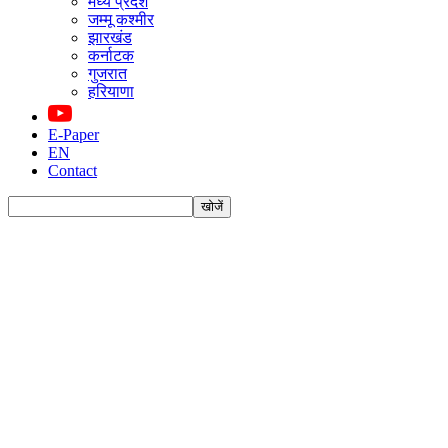
मध्य प्रदेश
जम्मू कश्मीर
झारखंड
कर्नाटक
गुजरात
हरियाणा
E-Paper
EN
Contact