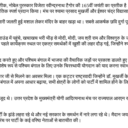
रतीक, नोबेल पुरस्कार विजेता रवीन्द्रनाथ टैगोर की 165वीं जयंती का प्रतीक ह
क स्पर्श प्रदान किया। मंच पर श्यामा प्रसाद मुखर्जी और ईश्वर चंद्र विद्यासा
पुजारी जलती हुई मशाल लेकर मंदिर के बाहर खड़ा था। सबसे आकर्षक छवि दुर्गा 
ेड ग्राउंड में पहुंचे, खचाखच भरी भीड़ से मोदी, मोदी, जय श्री राम और विश्वगुरु
ले कार्यक्रम स्थल पर एकत्र समर्थकों में खुशी की लहर दौड़ गई, जिन्होंने श्या
ाद करते हुए और पश्चिम बंगाल में भाजपा की वैचारिक जड़ों पर प्रकाश डालते ह
र विशेष रूप से पश्चिम बंगाल के लिए उनके चिरस्थायी योगदान को याद करना स्वा
ी से मिलने का अवसर मिला। एक कट्टर राष्ट्रवादी जिन्हाेंने डॉ. मुखर्जी के 
 में अपना आधार बढ़ाया, सभी क्षेत्रों के लोगों को पार्टी में शामिल होने के लिए प्
ूद थे। उत्तर प्रदेश के मुख्यमंत्री योगी आदित्यनाथ मंच पर राज्यपाल आरएन रवि के
टी के झंडे लहरा रहे थे और नई सरकार के समर्थन में नारे लगा रहे थे। मैदान जय
 मंच पर पार्टी के कई वरिष्ठ नेताओं से बातचीत की।