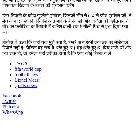
विश्वकप खिताब के बचाव की शुरुआत करेंगे।
इंटर मियामी के कोच गुइलेर्मो होयोस, जिनकी टीम ने 6-4 से जीत हासिल की, ने
मैच के बाद कहा कि रिकॉर्ड आठ बार के बैलन डी’ओर विजेता को एहतियात के
तौर पर फ्लोरिडा के मियामी में बारिश वाली रात में गीली पिच से हटा दिया गया
था।
होयोस ने कहा कि जहां तक मुझे पता है, हमारे पास अभी तक इस पर मेडिकल
रिपोर्ट नहीं है, लेकिन वह सच में थके हुए थे। वह थके हुए थे; पिच भारी थी और
जब शक हो, तो हमेशा यही तरीका होता है कि आप कोई रिस्क न लें।
TAGS
fifa world cup
football news
Lionel Messi
sports news
Facebook
Twitter
Pinterest
WhatsApp