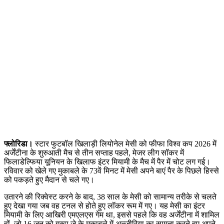
फ्लोरिडा।
स्टार फुटबॉल खिलाड़ी लियोनेल मेसी को फीफा विश्व कप 2026 में
अर्जेंटीना के शुरुआती मैच से तीन सप्ताह पहले, मेजर लीग सॉकर में
फिलाडेल्फिया यूनियन के खिलाफ इंटर मियामी के मैच में पैर में चोट लग गई।
रविवार को खेले गए मुकाबले के 73वें मिनट में मेसी अपने बाएं पैर के पिछले हिस्से
को पकड़ते हुए मैदान से चले गए।
उतारने की रिक्वेस्ट करने के बाद, 38 साल के मेसी को सामान्य तरीके से चलते
हुए देखा गया जब वह टनल से होते हुए लॉकर रूम में गए। यह मेसी का इंटर
मियामी के लिए आखिरी एमएलएस गेम था, इससे पहले कि वह अर्जेंटीना में शामिल
हों, जो 16 जून को ग्रुप जे के मुकाबले में अल्जीरिया का सामना करते हुए अपने