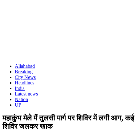
Allahabad
Breaking
City News
Headlines
India
Latest news
Nation
UP
महाकुंभ मेले में तुलसी मार्ग पर शिविर में लगी आग, कई
शिविर जलकर खाक