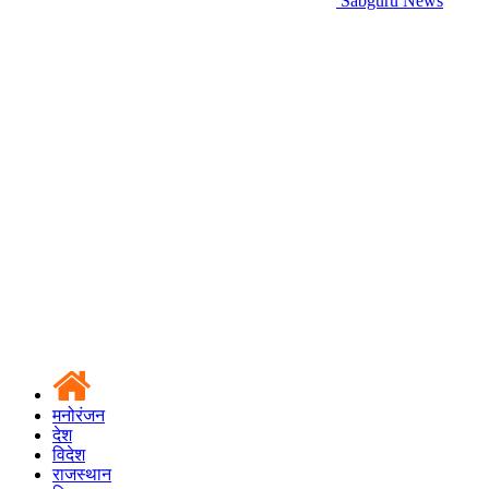
Sabguru News
मनोरंजन
देश
विदेश
राजस्थान