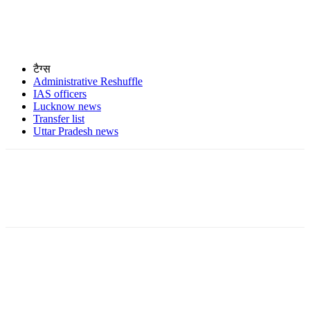
टैग्स
Administrative Reshuffle
IAS officers
Lucknow news
Transfer list
Uttar Pradesh news