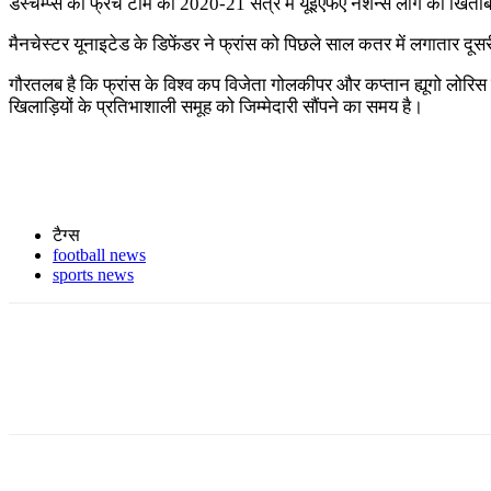
डेस्चैम्प्स की फ्रेंच टीम को 2020-21 सत्र में यूईएफए नेशन्स लीग का खिताब
मैनचेस्टर यूनाइटेड के डिफेंडर ने फ्रांस को पिछले साल कतर में लगातार दूसरी 
गौरतलब है कि फ्रांस के विश्व कप विजेता गोलकीपर और कप्तान ह्यूगो लोरिस न
खिलाड़ियों के प्रतिभाशाली समूह को जिम्मेदारी सौंपने का समय है।
टैग्स
football news
sports news