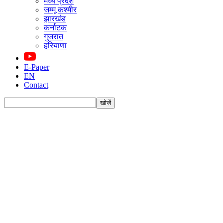
मध्य प्रदेश
जम्मू कश्मीर
झारखंड
कर्नाटक
गुजरात
हरियाणा
E-Paper
EN
Contact