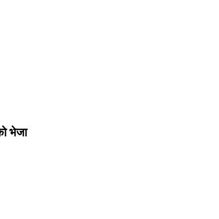
को भेजा