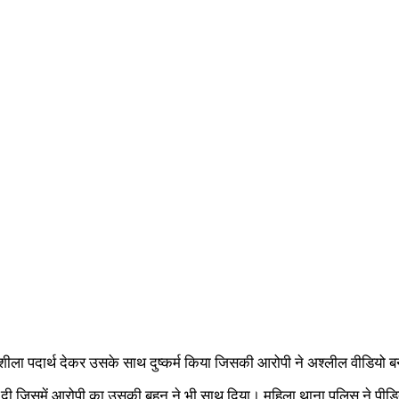
 नशीला पदार्थ देकर उसके साथ दुष्कर्म किया जिसकी आरोपी ने अश्लील वीडियो ब
 दी जिसमें आरोपी का उसकी बहन ने भी साथ दिया। महिला थाना पुलिस ने पी