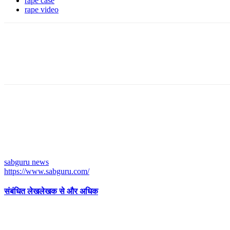
rape case
rape video
sabguru news
https://www.sabguru.com/
संबंधित लेख
लेखक से और अधिक