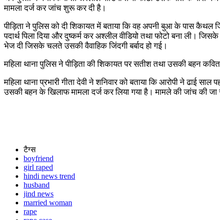
मामला दर्ज कर जांच शुरू कर दी है।
पीड़िता ने पुलिस को दी शिकायत में बताया कि वह अपनी बुआ के पास कैथल जि
पदार्थ पिला दिया और दुष्कर्म कर अश्लील वीडियो तथा फोटो बना ली। जिसक
भेज दी जिसके चलते उसकी वैवाहिक जिंदगी बर्बाद हो गई।
महिला थाना पुलिस ने पीड़िता की शिकायत पर सतीश तथा उसकी बहन कविता क
महिला थाना प्रभारी गीता देवी ने शनिवार को बताया कि आरोपी ने ढाई साल प
उसकी बहन के खिलाफ मामला दर्ज कर लिया गया है। मामले की जांच की जा र
टैग्स
boyfriend
girl raped
hindi news trend
husband
jind news
married woman
rape