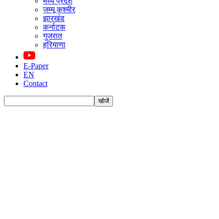
मध्य प्रदेश
जम्मू कश्मीर
झारखंड
कर्नाटक
गुजरात
हरियाणा
E-Paper
EN
Contact