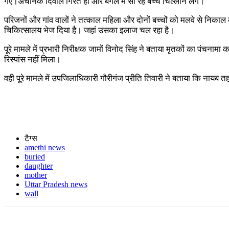
गए।अचानक दिवाल गिरते ही और बगल में सो रहे बच्चे चिल्लाने लगे।
परिजनों और गांव वालों ने तत्काल महिला और दोनों बच्चों को मलवे से निकाल
चिकित्सालय भेज दिया है। जहां उसका इलाज चल रहा है।
पूरे मामले में प्रभारी निरीक्षक जामों विनोद सिंह ने बताया मृतकों का पंचनाम
रिस्पांस नहीं मिला।
वही पूरे मामले में उपजिलाधिकारी गौरीगंज प्रीति तिवारी ने बताया कि नायब त
टैग्स
amethi news
buried
daughter
mother
Uttar Pradesh news
wall