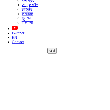
मध्य प्रदेश
जम्मू कश्मीर
झारखंड
कर्नाटक
गुजरात
हरियाणा
E-Paper
EN
Contact