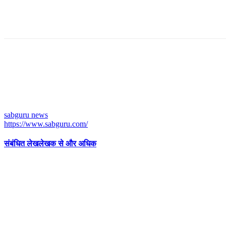
sabguru news
https://www.sabguru.com/
संबंधित लेख
लेखक से और अधिक