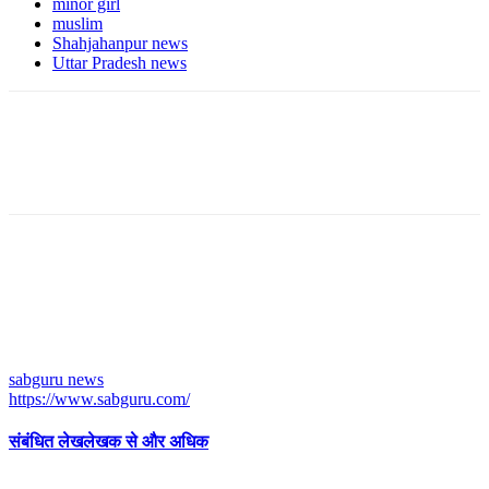
minor girl
muslim
Shahjahanpur news
Uttar Pradesh news
sabguru news
https://www.sabguru.com/
संबंधित लेख
लेखक से और अधिक