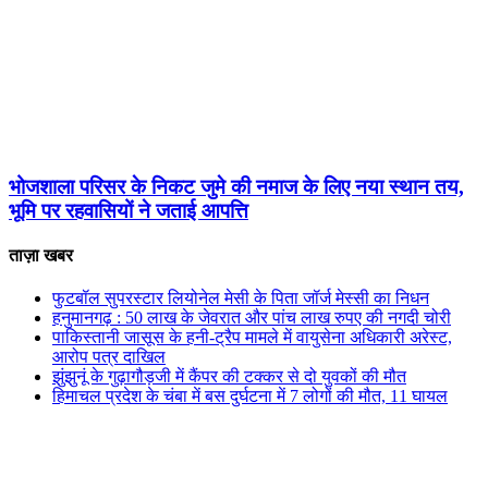
भोजशाला परिसर के निकट जुमे की नमाज के लिए नया स्थान तय,
भूमि पर रहवासियों ने जताई आपत्ति
ताज़ा खबर
फुटबॉल सुपरस्टार लियोनेल मेसी के पिता जॉर्ज मेस्सी का निधन
हनुमानगढ़ : 50 लाख के जेवरात और पांच लाख रुपए की नगदी चोरी
पाकिस्तानी जासूस के हनी-ट्रैप मामले में वायुसेना अधिकारी अरेस्ट,
आरोप पत्र दाखिल
झुंझुनूं के गुढ़ागौड़जी में कैंपर की टक्कर से दो युवकों की मौत
हिमाचल प्रदेश के चंबा में बस दुर्घटना में 7 लोगों की मौत, 11 घायल