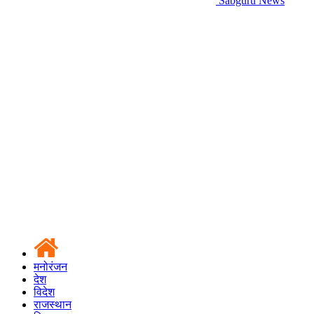
Sabguru News
मनोरंजन
देश
विदेश
राजस्थान