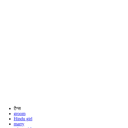
टैग्स
groom
Hindu girl
marry