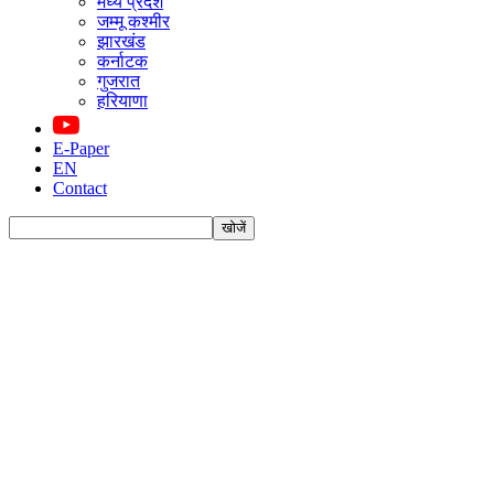
मध्य प्रदेश
जम्मू कश्मीर
झारखंड
कर्नाटक
गुजरात
हरियाणा
E-Paper
EN
Contact