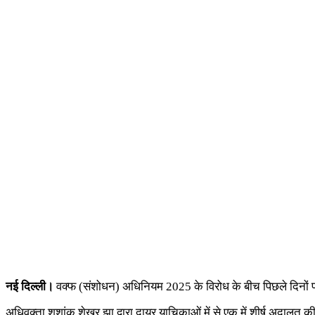
नई दिल्ली।
वक्फ (संशोधन) अधिनियम 2025 के विरोध के बीच पिछले दिनों पश्चि
अधिवक्ता शशांक शेखर झा द्वारा दायर याचिकाओं में से एक में शीर्ष अदालत 