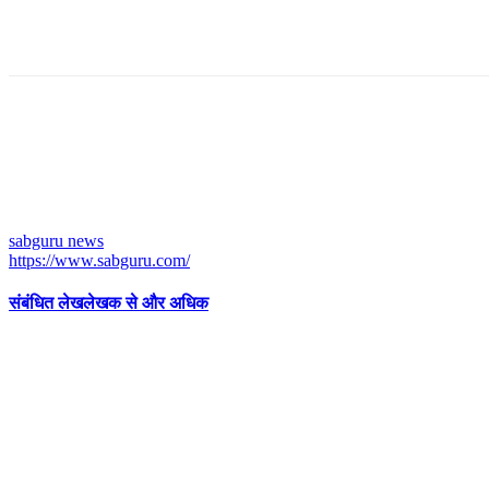
sabguru news
https://www.sabguru.com/
संबंधित लेख
लेखक से और अधिक