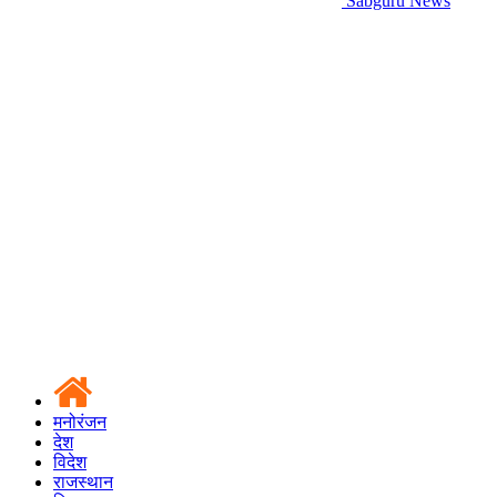
Sabguru News
मनोरंजन
देश
विदेश
राजस्थान