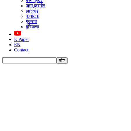
मध्य प्रदेश
जम्मू कश्मीर
झारखंड
कर्नाटक
गुजरात
हरियाणा
E-Paper
EN
Contact