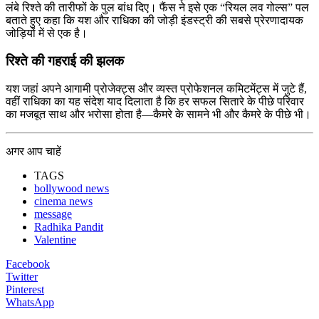
लंबे रिश्ते की तारीफों के पुल बांध दिए। फैंस ने इसे एक “रियल लव गोल्स” पल
बताते हुए कहा कि यश और राधिका की जोड़ी इंडस्ट्री की सबसे प्रेरणादायक
जोड़ियों में से एक है।
रिश्ते की गहराई की झलक
यश जहां अपने आगामी प्रोजेक्ट्स और व्यस्त प्रोफेशनल कमिटमेंट्स में जुटे हैं,
वहीं राधिका का यह संदेश याद दिलाता है कि हर सफल सितारे के पीछे परिवार
का मजबूत साथ और भरोसा होता है—कैमरे के सामने भी और कैमरे के पीछे भी।
अगर आप चाहें
TAGS
bollywood news
cinema news
message
Radhika Pandit
Valentine
Facebook
Twitter
Pinterest
WhatsApp