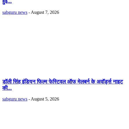
हुईं...
sabguru news
-
August 7, 2026
डॉली सिंह इंडियन फिल्म फेस्टिवल ऑफ मेलबर्न के अवॉर्ड्स नाइट
की...
sabguru news
-
August 5, 2026