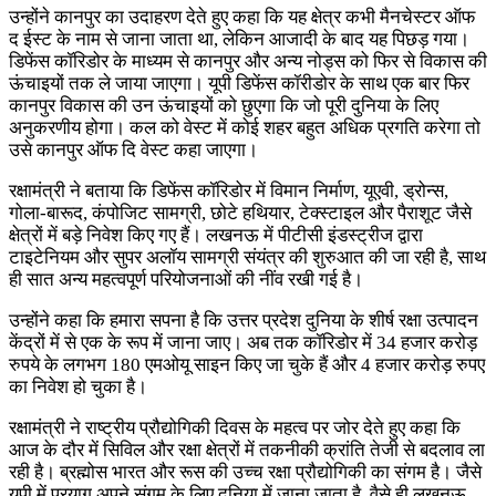
उन्होंने कानपुर का उदाहरण देते हुए कहा कि यह क्षेत्र कभी मैनचेस्टर ऑफ
द ईस्ट के नाम से जाना जाता था, लेकिन आजादी के बाद यह पिछड़ गया।
डिफेंस कॉरिडोर के माध्यम से कानपुर और अन्य नोड्स को फिर से विकास की
ऊंचाइयों तक ले जाया जाएगा। यूपी डिफेंस कॉरीडोर के साथ एक बार फिर
कानपुर विकास की उन ऊंचाइयों को छुएगा कि जो पूरी दुनिया के लिए
अनुकरणीय होगा। कल को वेस्ट में कोई शहर बहुत अधिक प्रगति करेगा तो
उसे कानपुर ऑफ दि वेस्ट कहा जाएगा।
रक्षामंत्री ने बताया कि डिफेंस कॉरिडोर में विमान निर्माण, यूएवी, ड्रोन्स,
गोला-बारूद, कंपोजिट सामग्री, छोटे हथियार, टेक्स्टाइल और पैराशूट जैसे
क्षेत्रों में बड़े निवेश किए गए हैं। लखनऊ में पीटीसी इंडस्ट्रीज द्वारा
टाइटेनियम और सुपर अलॉय सामग्री संयंत्र की शुरुआत की जा रही है, साथ
ही सात अन्य महत्वपूर्ण परियोजनाओं की नींव रखी गई है।
उन्होंने कहा कि हमारा सपना है कि उत्तर प्रदेश दुनिया के शीर्ष रक्षा उत्पादन
केंद्रों में से एक के रूप में जाना जाए। अब तक कॉरिडोर में 34 हजार करोड़
रुपये के लगभग 180 एमओयू साइन किए जा चुके हैं और 4 हजार करोड़ रुपए
का निवेश हो चुका है।
रक्षामंत्री ने राष्ट्रीय प्रौद्योगिकी दिवस के महत्व पर जोर देते हुए कहा कि
आज के दौर में सिविल और रक्षा क्षेत्रों में तकनीकी क्रांति तेजी से बदलाव ला
रही है। ब्रह्मोस भारत और रूस की उच्च रक्षा प्रौद्योगिकी का संगम है। जैसे
यूपी में प्रयाग अपने संगम के लिए दुनिया में जाना जाता है, वैसे ही लखनऊ