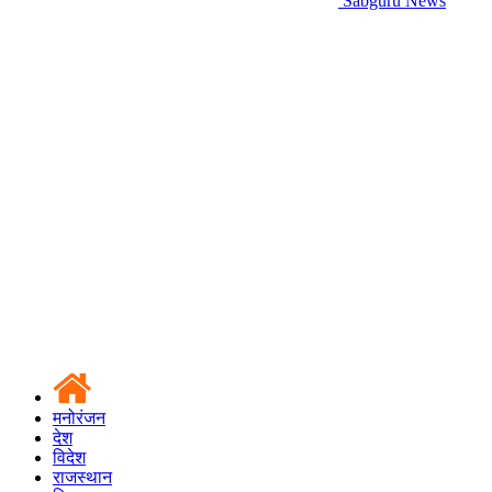
Sabguru News
मनोरंजन
देश
विदेश
राजस्थान