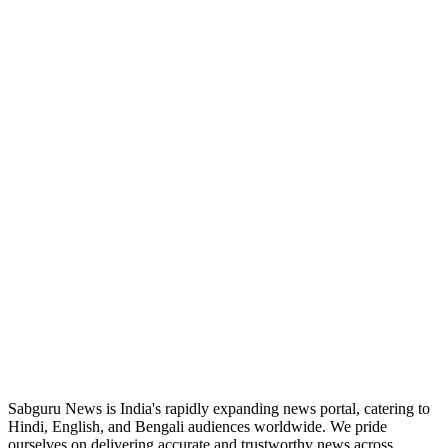
ABOUT US
Sabguru News is India's rapidly expanding news portal, catering to
Hindi, English, and Bengali audiences worldwide. We pride
ourselves on delivering accurate and trustworthy news across