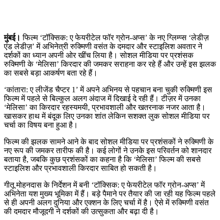
मुंबई।
फिल्म ‘टॉक्सिक: ए फेयरीटेल फॉर ग्रोन-अप्स’ के नए ग्लिम्प्स ‘लेडीज़
एंड लेडीज़’ में अभिनेत्री रुक्मिणी वसंत के दमदार और स्टाइलिश अवतार ने
दर्शकों का ध्यान अपनी ओर खींच लिया है। सोशल मीडिया पर प्रशंसक
रुक्मिणी के ‘मेलिसा’ किरदार की जमकर सराहना कर रहे हैं और उन्हें इस झलक
का सबसे बड़ा आकर्षण बता रहे हैं।
‘कांतारा: ए लीजेंड चैप्टर 1’ में अपने अभिनय से पहचान बना चुकी रुक्मिणी इस
फिल्म में पहले से बिल्कुल अलग अंदाज में दिखाई दे रही हैं। टीज़र में उनका
‘मेलिसा’ का किरदार रहस्यमयी, प्रभावशाली और खतरनाक नजर आता है।
खासकर हाथ में बंदूक लिए उनका शांत लेकिन सशक्त लुक सोशल मीडिया पर
चर्चा का विषय बना हुआ है।
फिल्म की झलक सामने आने के बाद सोशल मीडिया पर प्रशंसकों ने रुक्मिणी के
नए रूप की जमकर तारीफ की है। कई लोगों ने उनके इस परिवर्तन को शानदार
बताया है, जबकि कुछ प्रशंसकों का कहना है कि ‘मेलिसा’ फिल्म की सबसे
स्टाइलिश और प्रभावशाली किरदार साबित हो सकती है।
गीतू मोहनदास के निर्देशन में बनी ‘टॉक्सिक: ए फेयरीटेल फॉर ग्रोन-अप्स’ में
अभिनेता यश मुख्य भूमिका में हैं। बड़े पैमाने पर तैयार की जा रही यह फिल्म पहले
से ही अपनी अलग दुनिया और एक्शन के लिए चर्चा में है। ऐसे में रुक्मिणी वसंत
की दमदार मौजूदगी ने दर्शकों की उत्सुकता और बढ़ा दी है।