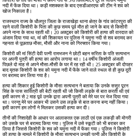
किशोरी के शव को मौसा ने अपने गांव से 5-6 किलोमीटर दूर ले जाकर यमुना
नदी में फेंक दिया था। कड़ी मशक्कत के बाद एसडीआरएफ की टीम ने शव को
खोज निकाला है।
राजस्थान राज्य के धौलपुर जिला के राजाखेड़ा थाना क्षेत्र के गांव कांटरपुरा की
रहने वाली किशोरी के पिता की कुछ समय पूर्व मौत हो जाने के बाद से किशोरी
अपने नाना के साथ रहती थी। 20 अक्टूबर को किशोरी की हत्या की वारदात को
अंजाम दिया गया था, मां की शिकायत पर पुलिस ने यमुना नदी से शव बरामद कर
गहनता से पूछताछ मौसा, मौसी और नाना को गिरफ्तार किया गया।
किशोरी की मां सिंटी देवी पत्नी रामभजन ने छोटी बहन सरिता के पति सत्यभान
पर अपनी पुत्री की हत्या का आरोप लगाया था। 14 वर्षीय किशोरी अंजली
पिछले दो माह से अपने मौसा-मौसी के घर में रह रही थी। 25 अक्टूबर की दोपहर
बाद मृतक किशोरी के शव को यमुना नदी में फेंके जाने वाले स्थल से ही कुछ दूरी
पर बरामद कर लिया गया है।
हत्या की शिकार हुई किशोरी के मौसा सत्यभान ने बताया कि उनके ससुर पूरन
सिंह के पास सावित्री की बेटी रहती थी जो किसी लड़के से बात करती थी एवं
इसी कारण से 2 माह पूर्व उनके द्वारा अपनी पुत्री को मेरे घर पर भेज दिया गया
था। परन्तु मेरे घर आकर भी उसने उस लड़के से बात करना बन्द नहीं किया।
इसी कारण हम लोगों ने मिलकर उसकी हत्या कर दी।
तीनों की निशादेही के आधार पर आलाकत्ल एक लाठी एवं एक लकड़ी की मोगरी
को उसके घर से बरामद किया गया। पुलिस में उसे स्कूटी को भी बराबर कर
लिया है जिससे किशोरी के शव को यमुना नदी में फेंका गया। पुलिस ने किशोरी
की हत्या के मामले में किशोरी के मौसा सत्यभान उनकी पत्नी और किशोरी के