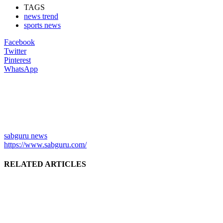
TAGS
news trend
sports news
Facebook
Twitter
Pinterest
WhatsApp
sabguru news
https://www.sabguru.com/
RELATED ARTICLES