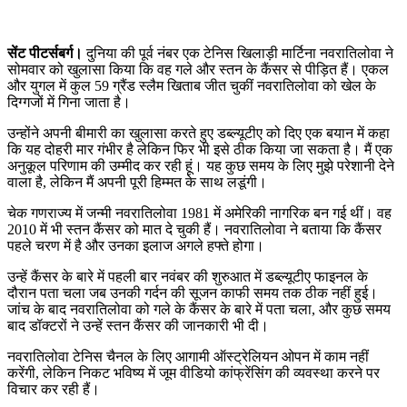
सेंट पीटर्सबर्ग।
दुनिया की पूर्व नंबर एक टेनिस खिलाड़ी मार्टिना नवरातिलोवा ने
सोमवार को खुलासा किया कि वह गले और स्तन के कैंसर से पीड़ित हैं। एकल
और युगल में कुल 59 ग्रैंड स्लैम खिताब जीत चुकीं नवरातिलोवा को खेल के
दिग्गजों में गिना जाता है।
उन्होंने अपनी बीमारी का खुलासा करते हुए डब्ल्यूटीए को दिए एक बयान में कहा
कि यह दोहरी मार गंभीर है लेकिन फिर भी इसे ठीक किया जा सकता है। मैं एक
अनुकूल परिणाम की उम्मीद कर रही हूं। यह कुछ समय के लिए मुझे परेशानी देने
वाला है, लेकिन मैं अपनी पूरी हिम्मत के साथ लडूंगी।
चेक गणराज्य में जन्मी नवरातिलोवा 1981 में अमेरिकी नागरिक बन गई थीं। वह
2010 में भी स्तन कैंसर को मात दे चुकी हैं। नवरातिलोवा ने बताया कि कैंसर
पहले चरण में है और उनका इलाज अगले हफ्ते होगा।
उन्हें कैंसर के बारे में पहली बार नवंबर की शुरुआत में डब्ल्यूटीए फाइनल के
दौरान पता चला जब उनकी गर्दन की सूजन काफी समय तक ठीक नहीं हुई।
जांच के बाद नवरातिलोवा को गले के कैंसर के बारे में पता चला, और कुछ समय
बाद डॉक्टरों ने उन्हें स्तन कैंसर की जानकारी भी दी।
नवरातिलोवा टेनिस चैनल के लिए आगामी ऑस्ट्रेलियन ओपन में काम नहीं
करेंगी, लेकिन निकट भविष्य में जूम वीडियो कांफ्रेंसिंग की व्यवस्था करने पर
विचार कर रही हैं।