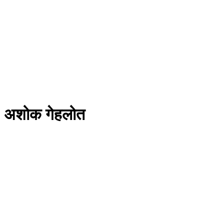
अशोक गेहलोत