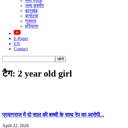
मध्य प्रदेश
जम्मू कश्मीर
झारखंड
कर्नाटक
गुजरात
हरियाणा
E-Paper
EN
Contact
टैग: 2 year old girl
प्रयागराज में दो साल की बच्ची के साथ रेप का आरोपी...
April 22, 2026